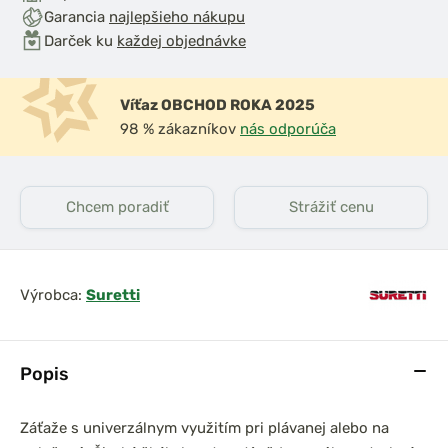
Garancia
najlepšieho nákupu
Darček ku
každej objednávke
Víťaz OBCHOD ROKA 2025
98 % zákazníkov
nás odporúča
Chcem poradiť
Strážiť cenu
Výrobca:
Suretti
Popis
Záťaže s univerzálnym využitím pri plávanej alebo na