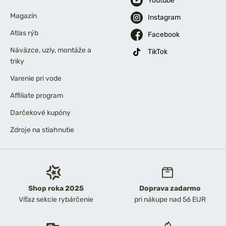
Youtube
Magazín
Instagram
Atlas rýb
Facebook
Náväzce, uzly, montáže a
TikTok
triky
Varenie pri vode
Affiliate program
Darčekové kupóny
Zdroje na stiahnutie
Shop roka 2025
Doprava zadarmo
Víťaz sekcie rybárčenie
pri nákupe nad 56 EUR