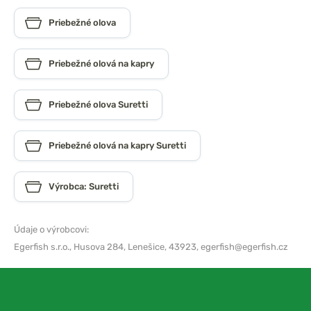
Priebežné olova
Priebežné olová na kapry
Priebežné olova Suretti
Priebežné olová na kapry Suretti
Výrobca: Suretti
Údaje o výrobcovi:
Egerfish s.r.o.,
Husova 284, Lenešice, 43923,
egerfish@egerfish.cz