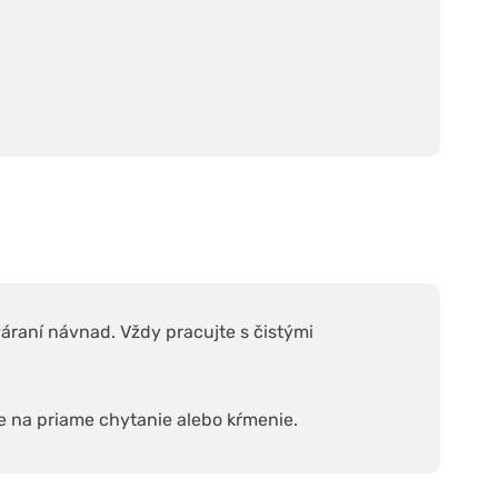
váraní návnad. Vždy pracujte s čistými
e na priame chytanie alebo kŕmenie.