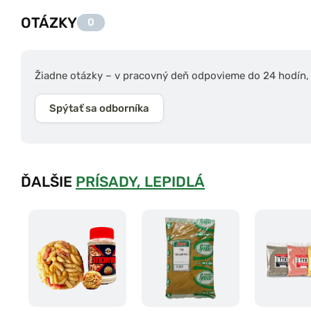
OTÁZKY
0
Žiadne otázky – v pracovný deň odpovieme do 24 hodín, s
Spýtať sa odborníka
ĎALŠIE
PRÍSADY, LEPIDLÁ