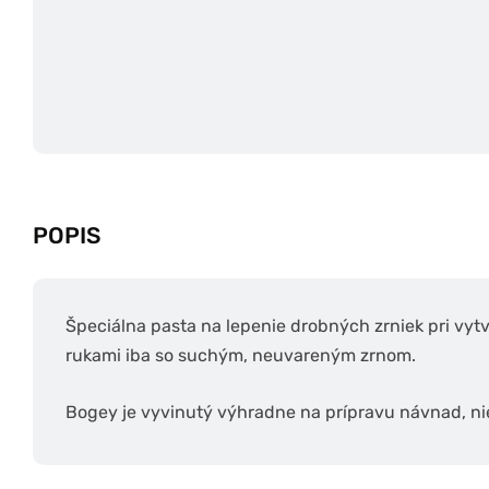
POPIS
Špeciálna pasta na lepenie drobných zrniek pri vyt
rukami iba so suchým, neuvareným zrnom.
Bogey je vyvinutý výhradne na prípravu návnad, ni