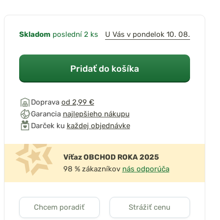
Skladom
poslední 2 ks
U Vás v pondelok 10. 08.
Pridať do košíka
Doprava
od 2,99 €
Garancia
najlepšieho nákupu
Darček ku
každej objednávke
Víťaz OBCHOD ROKA 2025
98 % zákazníkov
nás odporúča
Chcem poradiť
Strážiť cenu