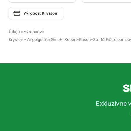
Výrobca: Kryston
Údaje o výrobcovi:
Kryston – Angelgeräte GmbH,
Robert-Bosch-Str. 16, Büttelborn, 
S
Exkluzívne 