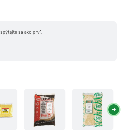
pýtajte sa ako prví.