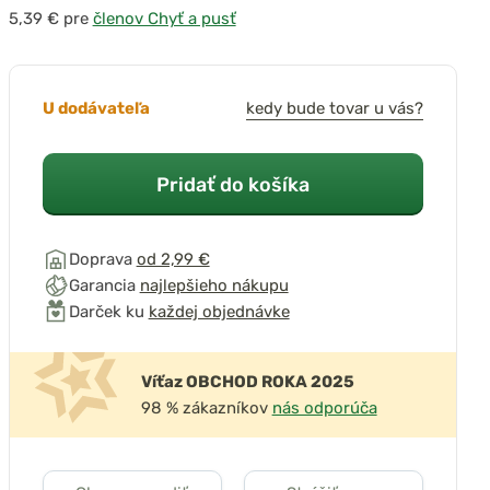
pre
členov Chyť a pusť
U dodávateľa
kedy bude tovar u vás?
Pridať do košíka
Doprava
od 2,99 €
Garancia
najlepšieho nákupu
Darček ku
každej objednávke
Víťaz OBCHOD ROKA 2025
98 % zákazníkov
nás odporúča