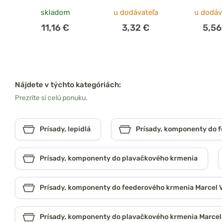
skladom
u dodávateľa
u dodáv
11,16 €
3,32 €
5,56
Nájdete v týchto kategóriách:
Prezrite si celú ponuku.
Prísady, lepidlá
Prísady, komponenty do 
Prísady, komponenty do plavačkového krmenia
Prísady, komponenty do feederového krmenia Marcel 
Prísady, komponenty do plavačkového krmenia Marcel