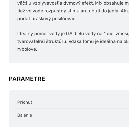
väčšiu vzplývavosť a dymový efekt. Mix obsahuje mo
tiež vo vode rozpustný stimulant chuti do jedla. Ak
pridať práškový posilňovač.
Ideálny pomer vody je 0,9 dielu vody na 1 diel zmes
tvarovateľnú štruktúru. Vďaka tomu je ideálna na ok
rybolove.
PARAMETRE
Príchuť
Balenie