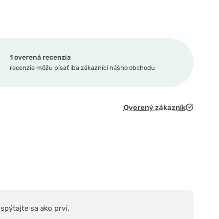
1 overená recenzia
recenzie môžu písať iba zákazníci nášho obchodu
Overený zákazník
pýtajte sa ako prví.