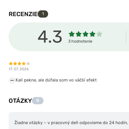
RECENZIE
1
4.3
3 hodnotenie
17. 07. 2026
Kalí pekne, ale dúfala som vo väčší efekt
OTÁZKY
0
Žiadne otázky – v pracovný deň odpovieme do 24 hodín, s