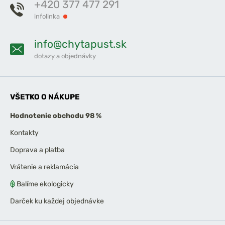
+420 377 477 291
infolinka
info@chytapust.sk
dotazy a objednávky
VŠETKO O NÁKUPE
Hodnotenie obchodu 98 %
Kontakty
Doprava a platba
Vrátenie a reklamácia
Balíme ekologicky
Darček ku každej objednávke