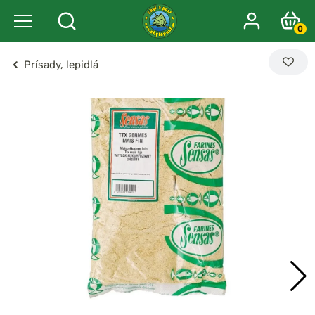
0
Prísady, lepidlá