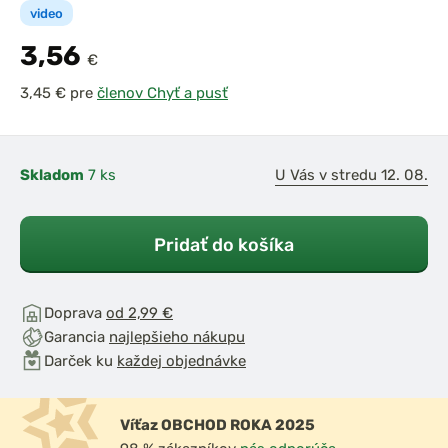
video
3,56
€
pre
členov Chyť a pusť
Skladom
7 ks
U Vás v stredu 12. 08.
Pridať do košíka
Doprava
od 2,99 €
Garancia
najlepšieho nákupu
Darček ku
každej objednávke
Víťaz OBCHOD ROKA 2025