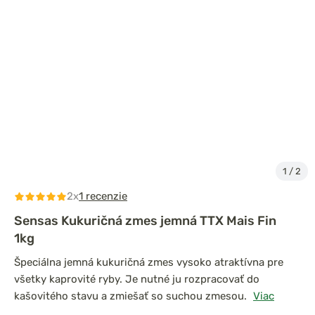
1
/
2
2x
1 recenzie
Sensas Kukuričná zmes jemná TTX Mais Fin
1kg
Špeciálna jemná kukuričná zmes vysoko atraktívna pre
všetky kaprovité ryby. Je nutné ju rozpracovať do
kašovitého stavu a zmiešať so suchou zmesou.
Viac