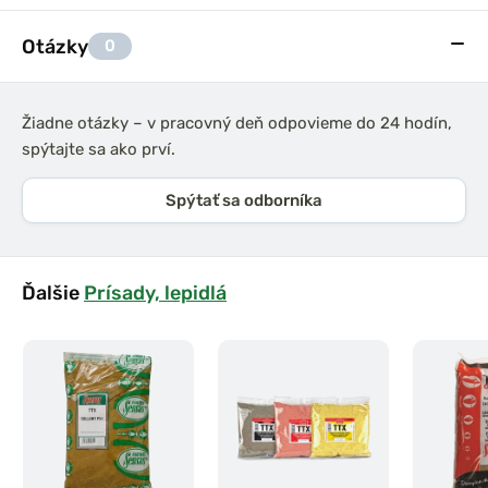
Otázky
0
Žiadne otázky – v pracovný deň odpovieme do 24 hodín,
spýtajte sa ako prví.
Spýtať sa odborníka
Ďalšie
Prísady, lepidlá