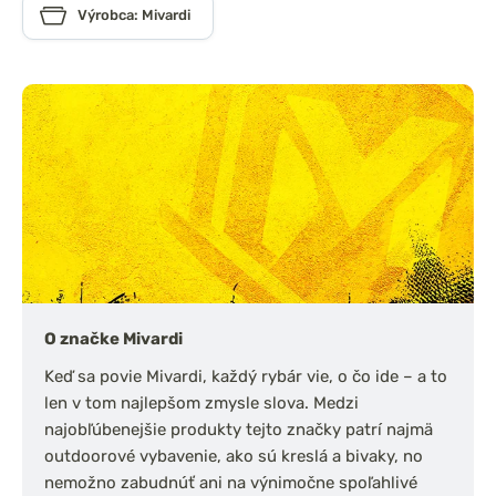
Výrobca: Mivardi
O značke Mivardi
Keď sa povie Mivardi, každý rybár vie, o čo ide – a to
len v tom najlepšom zmysle slova. Medzi
najobľúbenejšie produkty tejto značky patrí najmä
outdoorové vybavenie, ako sú kreslá a bivaky, no
nemožno zabudnúť ani na výnimočne spoľahlivé