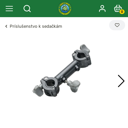
0
Príslušenstvo k sedačkám