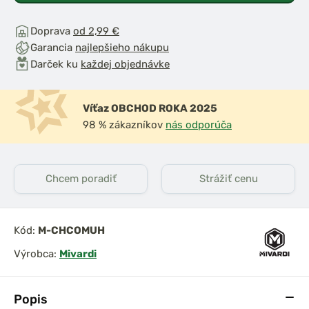
Doprava
od 2,99 €
Garancia
najlepšieho nákupu
Darček ku
každej objednávke
Víťaz OBCHOD ROKA 2025
98 % zákazníkov
nás odporúča
Chcem poradiť
Strážiť cenu
Kód:
M-CHCOMUH
Výrobca:
Mivardi
Popis