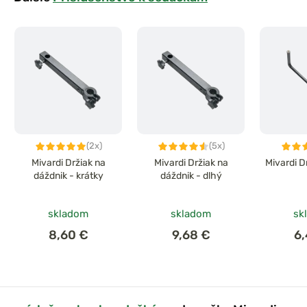
(2x)
(5x)
Mivardi Držiak na
Mivardi Držiak na
Mivardi D
dáždnik - krátky
dáždnik - dlhý
skladom
skladom
sk
8,60 €
9,68 €
6