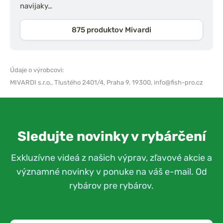
navijaky…
875 produktov Mivardi
Údaje o výrobcovi:
MIVARDI s.r.o.,
Tlustého 2401/4, Praha 9, 19300,
info@fish-pro.cz
Sledujte novinky v rybárčení
Exkluzívne videá z našich výprav, zľavové akcie a
významné novinky v ponuke na váš e-mail. Od
rybárov pre rybárov.