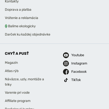
Kontakty
Doprava a platba
Vrátenie a reklamácia
Balíme ekologicky
Darček ku každej objednávke
CHYŤ A PUSŤ
Youtube
Magazín
Instagram
Atlas rýb
Facebook
Náväzce, uzly, montáže a
TikTok
triky
Varenie pri vode
Affiliate program