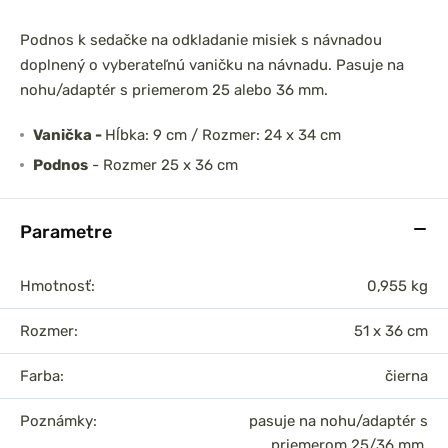
Podnos k sedačke na odkladanie misiek s návnadou
doplnený o vyberateľnú vaničku na návnadu. Pasuje na
nohu/adaptér s priemerom 25 alebo 36 mm.
Vanička -
Hĺbka: 9 cm / Rozmer: 24 x 34 cm
Podnos
- Rozmer 25 x 36 cm
Parametre
Hmotnosť:
0,955 kg
Rozmer:
51 x 36 cm
Farba:
čierna
Poznámky:
pasuje na nohu/adaptér s
priemerom 25/36 mm,