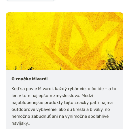
O značke Mivardi
Keď sa povie Mivardi, každý rybár vie, o čo ide – a to
len v tom najlepšom zmysle slova. Medzi
najobľúbenejšie produkty tejto značky patrí najmä
outdoorové vybavenie, ako sú kreslá a bivaky, no
nemožno zabudnúť ani na výnimočne spoľahlivé
navijaky…