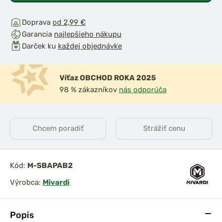
Doprava
od 2,99 €
Garancia
najlepšieho nákupu
Darček ku
každej objednávke
Víťaz OBCHOD ROKA 2025
98 % zákazníkov
nás odporúča
Chcem poradiť
Strážiť cenu
Kód:
M-SBAPAB2
Výrobca:
Mivardi
Popis