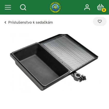
0
Príslušenstvo k sedačkám