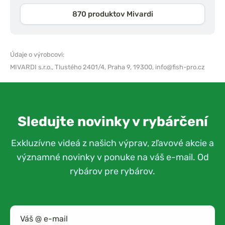
870 produktov Mivardi
Údaje o výrobcovi:
MIVARDI s.r.o.,
Tlustého 2401/4, Praha 9, 19300,
info@fish-pro.cz
Sledujte novinky v rybárčení
Exkluzívne videá z našich výprav, zľavové akcie a
významné novinky v ponuke na váš e-mail. Od
rybárov pre rybárov.