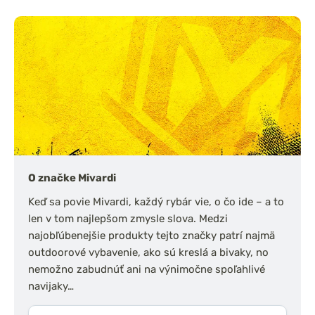
O značke Mivardi
Keď sa povie Mivardi, každý rybár vie, o čo ide – a to
len v tom najlepšom zmysle slova. Medzi
najobľúbenejšie produkty tejto značky patrí najmä
outdoorové vybavenie, ako sú kreslá a bivaky, no
nemožno zabudnúť ani na výnimočne spoľahlivé
navijaky…