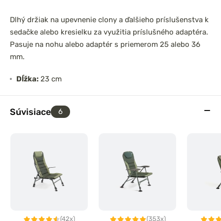
Dlhý držiak na upevnenie clony a ďalšieho príslušenstva k
sedačke alebo kresielku za využitia príslušného adaptéra.
Pasuje na nohu alebo adaptér s priemerom 25 alebo 36
mm.
Dĺžka:
23 cm
Súvisiace
6
(42x)
(353x)