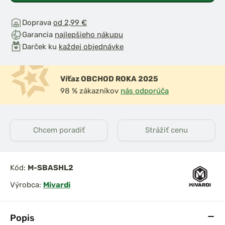
Doprava
od 2,99 €
Garancia
najlepšieho nákupu
Darček ku
každej objednávke
Víťaz OBCHOD ROKA 2025
98 % zákazníkov
nás odporúča
Chcem poradiť
Strážiť cenu
Kód:
M-SBASHL2
Výrobca:
Mivardi
Popis