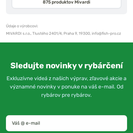
875 produktov Mivardi
Údaje o výrobcovi:
MIVARDI s.r.o.,
Tlustého 2401/4, Praha 9, 19300,
info@fish-pro.cz
Sledujte novinky v rybárčení
Exkluzívne videá z našich výprav, zľavové akcie a
významné novinky v ponuke na váš e-mail. Od
rybárov pre rybárov.