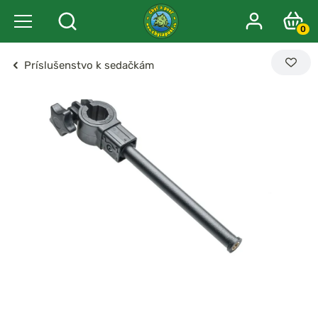
0
Príslušenstvo k sedačkám