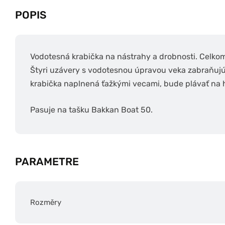
POPIS
Vodotesná krabička na nástrahy a drobnosti. Celkom
Štyri uzávery s vodotesnou úpravou veka zabraňujú 
krabička naplnená ťažkými vecami, bude plávať na 
Pasuje na tašku Bakkan Boat 50.
PARAMETRE
Rozměry