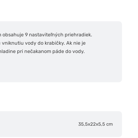
 obsahuje 9 nastaviteľných priehradiek.
vniknutiu vody do krabičky. Ak nie je
hladine pri nečakanom páde do vody.
35,5x22x5,5 cm