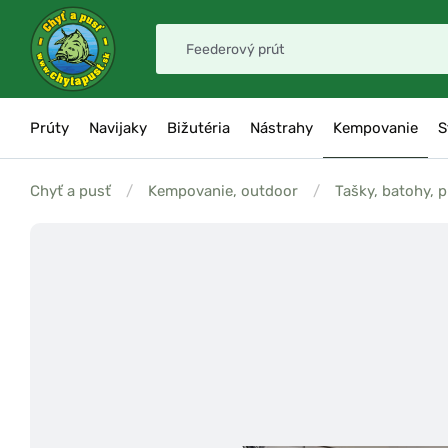
Prúty
Navijaky
Bižutéria
Nástrahy
Kempovanie
S
Chyť a pusť
/
Kempovanie, outdoor
/
Tašky, batohy, 