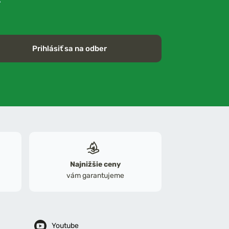
Prihlásiť sa na odber
Najnižšie ceny
vám garantujeme
Youtube