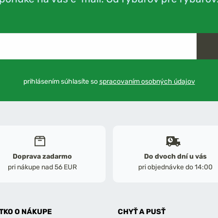
prihlásením súhlasíte so
spracovaním osobných údajov
Doprava zadarmo
Do dvoch dní u vás
pri nákupe nad 56 EUR
pri objednávke do 14:00
TKO O NÁKUPE
CHYŤ A PUSŤ