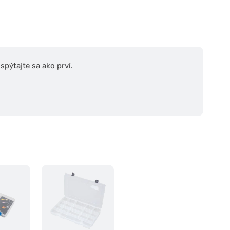
pýtajte sa ako prví.