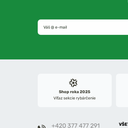
Shop roka 2025
Víťaz sekcie rybárčenie
VŠE
+420 377 477 291