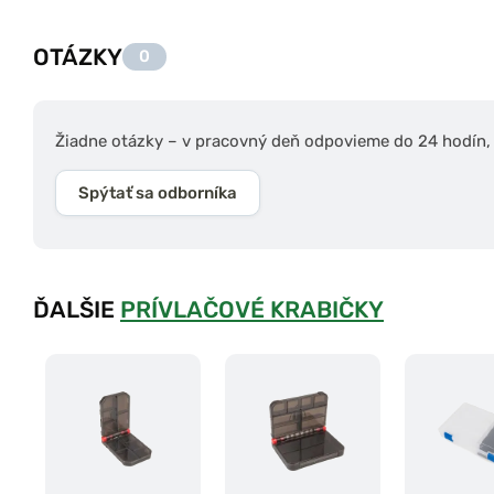
OTÁZKY
0
Žiadne otázky – v pracovný deň odpovieme do 24 hodín, s
Spýtať sa odborníka
ĎALŠIE
PRÍVLAČOVÉ KRABIČKY