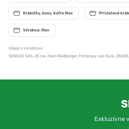
Krabičky, boxy, kufre Illex
Prívlačové krab
Výrobca: Illex
Údaje o výrobcovi:
SENSAS SAS,
25 rue Jean Riedberger, Fontenay-sur-Eure, 28630
S
Exkluzívne 