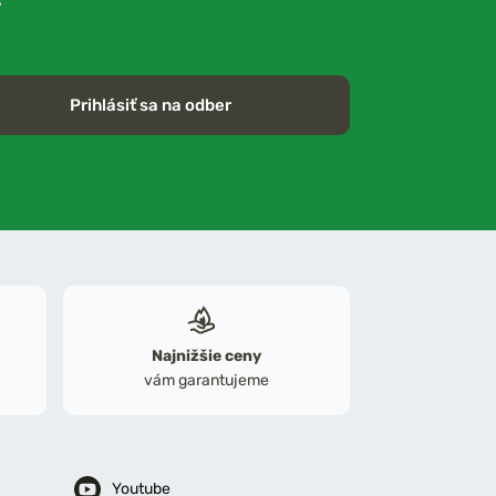
Prihlásiť sa na odber
Najnižšie ceny
vám garantujeme
Youtube