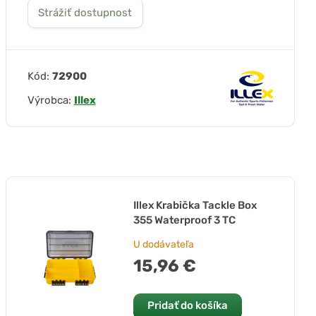
Strážiť dostupnost
Kód:
72900
Výrobca:
Illex
Illex Krabička Tackle Box
355 Waterproof 3 TC
U dodávateľa
15,96 €
Pridať do košíka