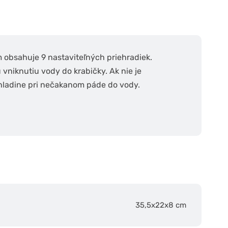
 obsahuje 9 nastaviteľných priehradiek.
vniknutiu vody do krabičky. Ak nie je
hladine pri nečakanom páde do vody.
35,5x22x8 cm