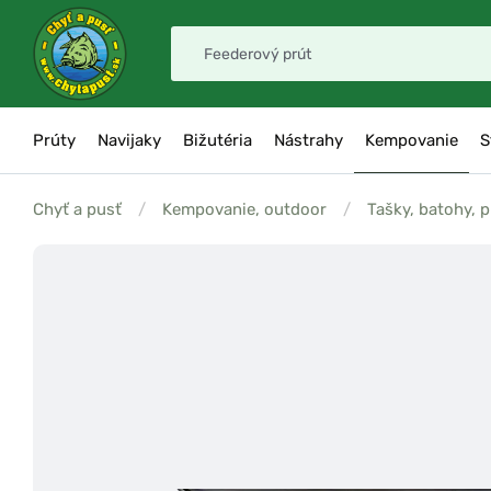
Prúty
Navijaky
Bižutéria
Nástrahy
Kempovanie
S
Chyť a pusť
/
Kempovanie, outdoor
/
Tašky, batohy, 