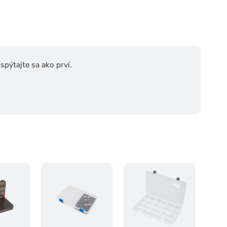
pýtajte sa ako prví.