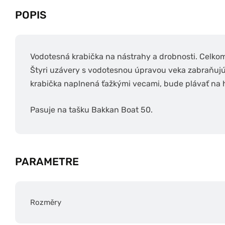
POPIS
Vodotesná krabička na nástrahy a drobnosti. Celkom
Štyri uzávery s vodotesnou úpravou veka zabraňujú 
krabička naplnená ťažkými vecami, bude plávať na 
Pasuje na tašku Bakkan Boat 50.
PARAMETRE
Rozměry