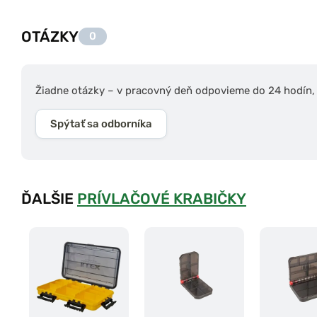
OTÁZKY
0
Žiadne otázky – v pracovný deň odpovieme do 24 hodín, s
Spýtať sa odborníka
ĎALŠIE
PRÍVLAČOVÉ KRABIČKY