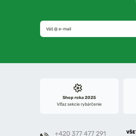
Shop roka 2025
Víťaz sekcie rybárčenie
VŠE
+420 377 477 291