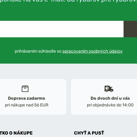
prihlásením súhlasíte so
spracovaním osobných údajov
Doprava zadarmo
Do dvoch dní u vás
pri nákupe nad 56 EUR
pri objednávke do 14:00
TKO O NÁKUPE
CHYŤ A PUSŤ