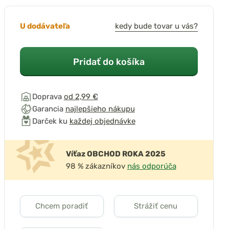
U dodávateľa
kedy bude tovar u vás?
Pridať do košíka
Doprava
od 2,99 €
Garancia
najlepšieho nákupu
Darček ku
každej objednávke
Víťaz OBCHOD ROKA 2025
98 % zákazníkov
nás odporúča
Chcem poradiť
Strážiť cenu