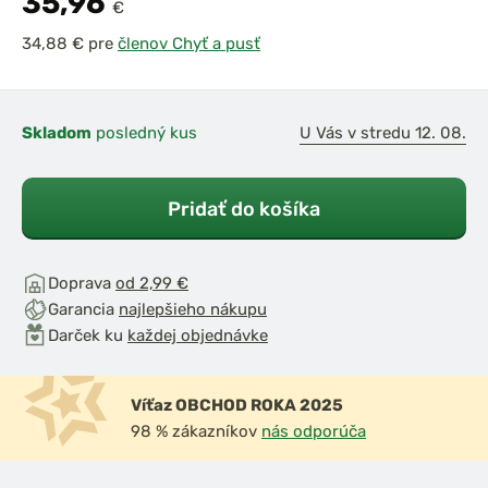
35,96
€
pre
členov Chyť a pusť
Skladom
posledný kus
U Vás v stredu 12. 08.
Pridať do košíka
Doprava
od 2,99 €
Garancia
najlepšieho nákupu
Darček ku
každej objednávke
Víťaz OBCHOD ROKA 2025
98 % zákazníkov
nás odporúča