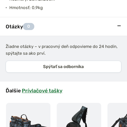
Hmotnosť: 0,9kg
Otázky
0
Žiadne otázky – v pracovný deň odpovieme do 24 hodín,
spýtajte sa ako prví.
Spýtať sa odborníka
Ďalšie
Prívlačové tašky