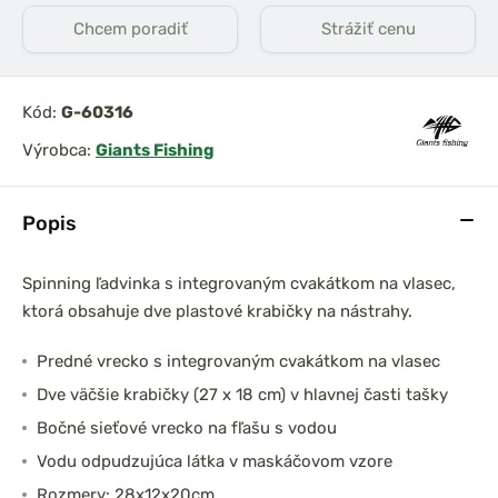
Chcem poradiť
Strážiť cenu
Kód:
G-60316
Výrobca:
Giants Fishing
Popis
Spinning ľadvinka s integrovaným cvakátkom na vlasec,
ktorá obsahuje dve plastové krabičky na nástrahy.
Predné vrecko s integrovaným cvakátkom na vlasec
Dve väčšie krabičky (27 x 18 cm) v hlavnej časti tašky
Bočné sieťové vrecko na fľašu s vodou
Vodu odpudzujúca látka v maskáčovom vzore
Rozmery: 28x12x20cm