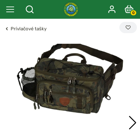
0
Prívlačové tašky