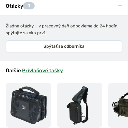
Otázky
0
Žiadne otázky – v pracovný deň odpovieme do 24 hodín,
spýtajte sa ako prví.
Spýtať sa odborníka
Ďalšie
Prívlačové tašky