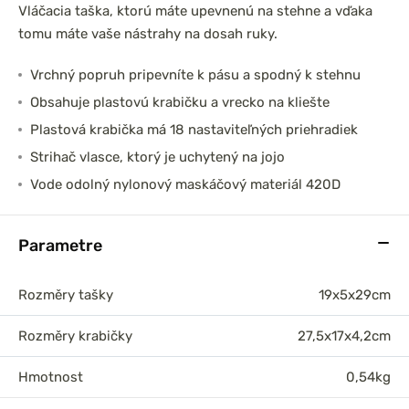
Vláčacia taška, ktorú máte upevnenú na stehne a vďaka
tomu máte vaše nástrahy na dosah ruky.
Vrchný popruh pripevníte k pásu a spodný k stehnu
Obsahuje plastovú krabičku a vrecko na kliešte
Plastová krabička má 18 nastaviteľných priehradiek
Strihač vlasce, ktorý je uchytený na jojo
Vode odolný nylonový maskáčový materiál 420D
Parametre
Rozměry tašky
19x5x29cm
Rozměry krabičky
27,5x17x4,2cm
Hmotnost
0,54kg