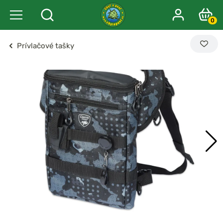
0
Prívlačové tašky