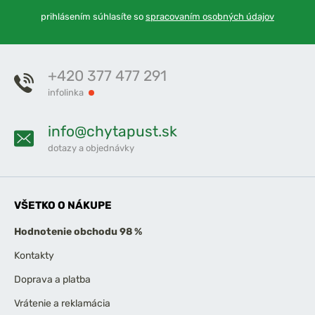
prihlásením súhlasíte so
spracovaním osobných údajov
+420 377 477 291
infolinka
info@chytapust.sk
dotazy a objednávky
VŠETKO O NÁKUPE
Hodnotenie obchodu 98 %
Kontakty
Doprava a platba
Vrátenie a reklamácia