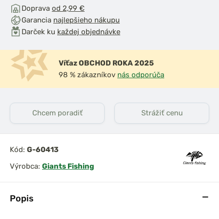
Doprava
od 2,99 €
Garancia
najlepšieho nákupu
Darček ku
každej objednávke
Víťaz OBCHOD ROKA 2025
98 % zákazníkov
nás odporúča
Chcem poradiť
Strážiť cenu
Kód:
G-60413
Výrobca:
Giants Fishing
Popis