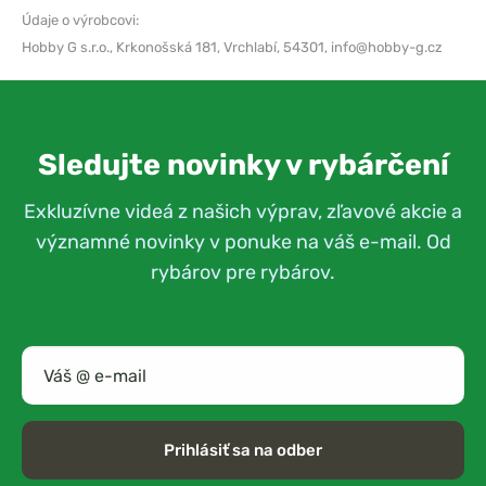
Údaje o výrobcovi:
Hobby G s.r.o.,
Krkonošská 181, Vrchlabí, 54301,
info@hobby-g.cz
Sledujte novinky v rybárčení
Exkluzívne videá z našich výprav, zľavové akcie a
významné novinky v ponuke na váš e-mail. Od
rybárov pre rybárov.
Prihlásiť sa na odber