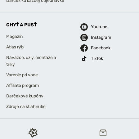
Darček ku každej objednávke
CHYŤ A PUSŤ
Youtube
Magazín
Instagram
Atlas rýb
Facebook
Náväzce, uzly, montáže a
TikTok
triky
Varenie pri vode
Affiliate program
Darčekové kupóny
Zdroje na stiahnutie