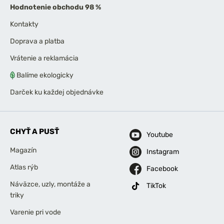
Hodnotenie obchodu 98 %
Kontakty
Doprava a platba
Vrátenie a reklamácia
Balíme ekologicky
Darček ku každej objednávke
CHYŤ A PUSŤ
Youtube
Magazín
Instagram
Atlas rýb
Facebook
Náväzce, uzly, montáže a
TikTok
triky
Varenie pri vode