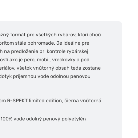
žný formát pre všetkých rybárov, ktorí chcú
ritom stále pohromade. Je ideálne pre
na predloženie pri kontrole rybárskej
ostí ako je pero, mobil, vreckovky a pod.
eriálov, všetok vnútorný obsah teda zostane
a dotyk príjemnou vode odolnou penovou
om R-SPEKT limited edition, čierna vnútorná
, 100% vode odolný penový polyetylén