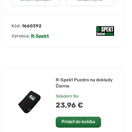
Kód:
1660392
Výrobca:
R-Spekt
R-Spekt Puzdro na doklady
Čierne
Skladom
1ks
23,96 €
Pridať do košíka