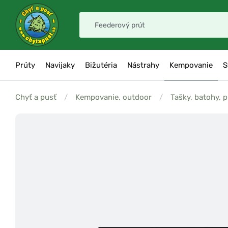
Prúty
Navijaky
Bižutéria
Nástrahy
Kempovanie
S
Chyť a pusť
/
Kempovanie, outdoor
/
Tašky, batohy, 