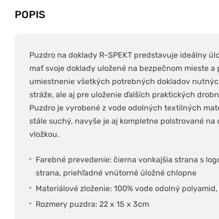
POPIS
Puzdro na doklady R-SPEKT predstavuje ideálny úlo
mať svoje doklady uložené na bezpečnom mieste a p
umiestnenie všetkých potrebných dokladov nutných 
stráže, ale aj pre uloženie ďalších praktických drobn
Puzdro je vyrobené z vode odolných textilných mat
stále suchý, navyše je aj kompletne polstrované n
vložkou.
Farebné prevedenie: čierna vonkajšia strana s log
strana, priehľadné vnútorné úložné chlopne
Materiálové zloženie: 100% vode odolný polyamid
Rozmery puzdra: 22 x 15 x 3cm