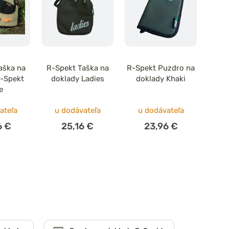
aška na
R-Spekt Taška na
R-Spekt Puzdro na
R-Spekt
doklady Ladies
doklady Khaki
e
ateľa
u dodávateľa
u dodávateľa
6 €
25,16 €
23,96 €