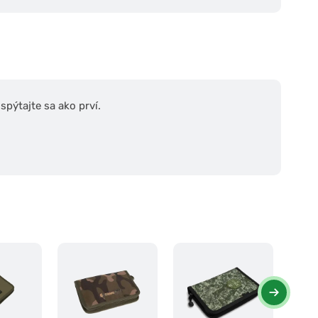
pýtajte sa ako prví.