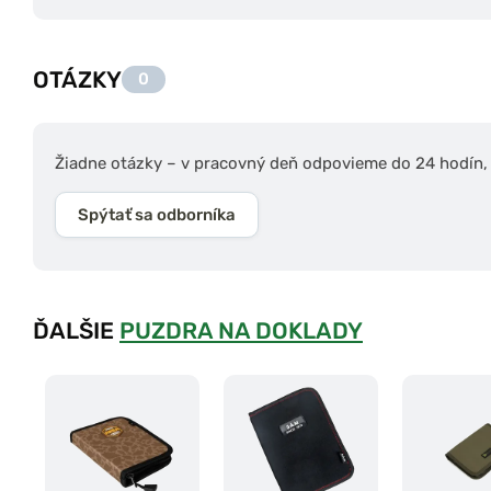
OTÁZKY
0
Žiadne otázky – v pracovný deň odpovieme do 24 hodín, s
Spýtať sa odborníka
ĎALŠIE
PUZDRA NA DOKLADY