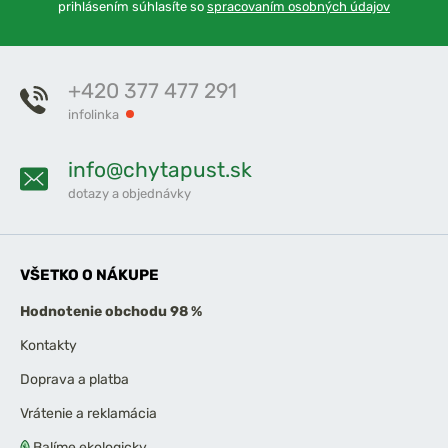
prihlásením súhlasíte so
spracovaním osobných údajov
+420 377 477 291
infolinka
info@chytapust.sk
dotazy a objednávky
VŠETKO O NÁKUPE
Hodnotenie obchodu 98 %
Kontakty
Doprava a platba
Vrátenie a reklamácia
Balíme ekologicky