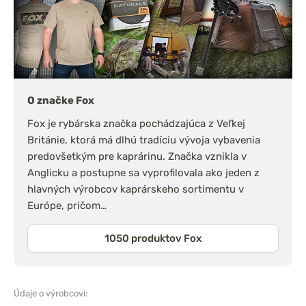
O značke Fox
Fox je rybárska značka pochádzajúca z Veľkej
Británie, ktorá má dlhú tradíciu vývoja vybavenia
predovšetkým pre kaprárinu. Značka vznikla v
Anglicku a postupne sa vyprofilovala ako jeden z
hlavných výrobcov kaprárskeho sortimentu v
Európe, pričom…
1050 produktov Fox
Údaje o výrobcovi: