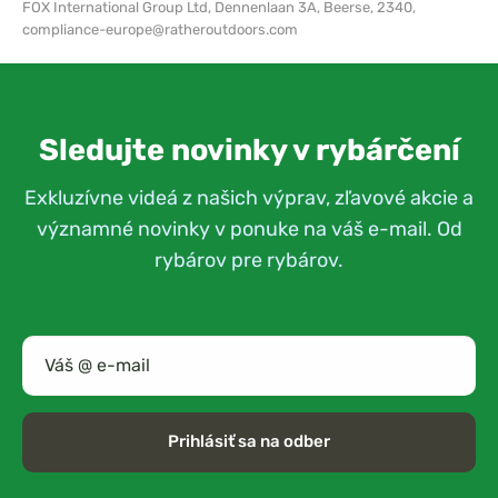
FOX International Group Ltd,
Dennenlaan 3A, Beerse, 2340,
compliance-europe@ratheroutdoors.com
Sledujte novinky v rybárčení
Exkluzívne videá z našich výprav, zľavové akcie a
významné novinky v ponuke na váš e-mail. Od
rybárov pre rybárov.
Prihlásiť sa na odber