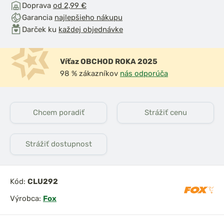
Doprava
od 2,99 €
Garancia
najlepšieho nákupu
Darček ku
každej objednávke
Víťaz OBCHOD ROKA 2025
98 % zákazníkov
nás odporúča
Chcem poradiť
Strážiť cenu
Strážiť dostupnost
Kód:
CLU292
Výrobca:
Fox