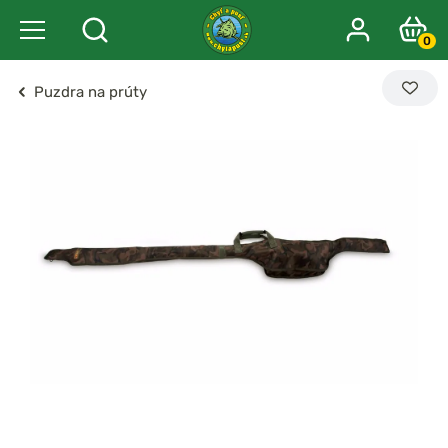
0
Puzdra na prúty