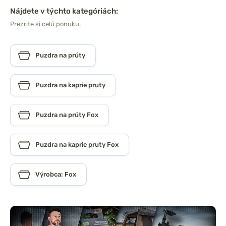
Nájdete v týchto kategóriách:
Prezrite si celú ponuku.
Puzdra na prúty
Puzdra na kaprie pruty
Puzdra na prúty Fox
Puzdra na kaprie pruty Fox
Výrobca: Fox