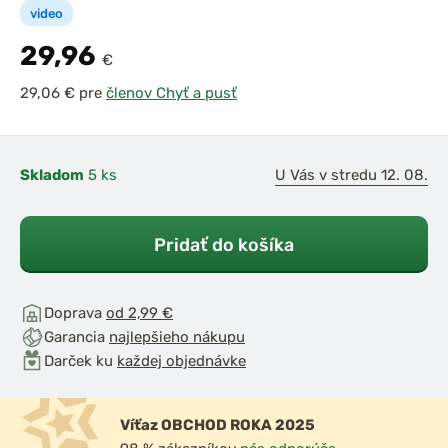
video
29,96
€
pre
členov Chyť a pusť
Skladom
5 ks
U Vás v stredu 12. 08.
Pridať do košíka
Doprava
od 2,99 €
Garancia
najlepšieho nákupu
Darček ku
každej objednávke
Víťaz OBCHOD ROKA 2025