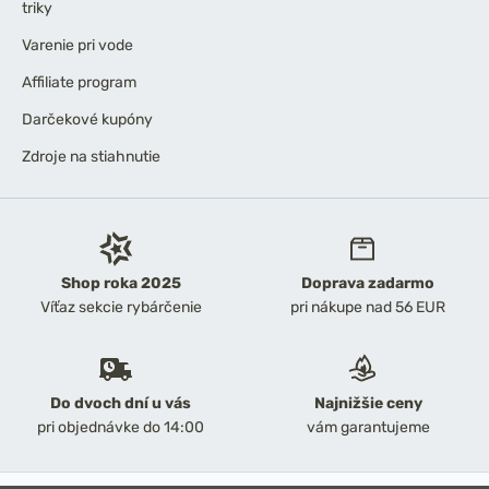
triky
Varenie pri vode
Affiliate program
Darčekové kupóny
Zdroje na stiahnutie
Shop roka 2025
Doprava zadarmo
Víťaz sekcie rybárčenie
pri nákupe nad 56 EUR
Do dvoch dní u vás
Najnižšie ceny
pri objednávke do 14:00
vám garantujeme