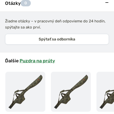
Otázky
0
Žiadne otázky – v pracovný deň odpovieme do 24 hodín,
spýtajte sa ako prví.
Spýtať sa odborníka
Ďalšie
Puzdra na prúty