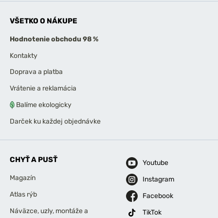
VŠETKO O NÁKUPE
Hodnotenie obchodu 98 %
Kontakty
Doprava a platba
Vrátenie a reklamácia
Balíme ekologicky
Darček ku každej objednávke
CHYŤ A PUSŤ
Youtube
Magazín
Instagram
Atlas rýb
Facebook
Náväzce, uzly, montáže a
TikTok