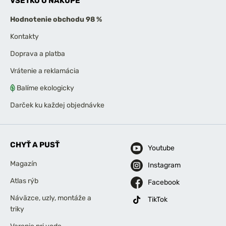
VŠETKO O NÁKUPE
Hodnotenie obchodu 98 %
Kontakty
Doprava a platba
Vrátenie a reklamácia
Balíme ekologicky
Darček ku každej objednávke
CHYŤ A PUSŤ
Youtube
Magazín
Instagram
Atlas rýb
Facebook
Náväzce, uzly, montáže a
TikTok
triky