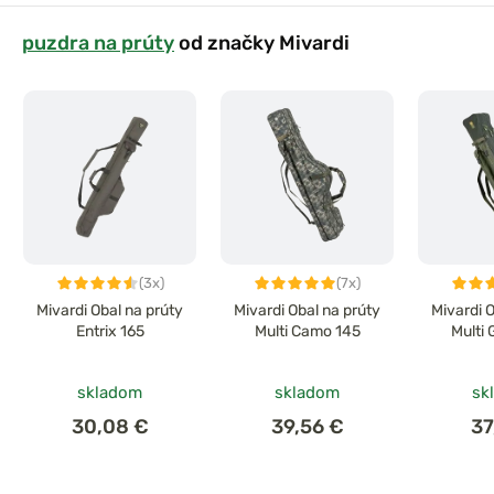
puzdra na prúty
od značky Mivardi
(3x)
(7x)
Mivardi Obal na prúty
Mivardi Obal na prúty
Mivardi 
Entrix 165
Multi Camo 145
Multi
skladom
skladom
sk
30,08 €
39,56 €
37