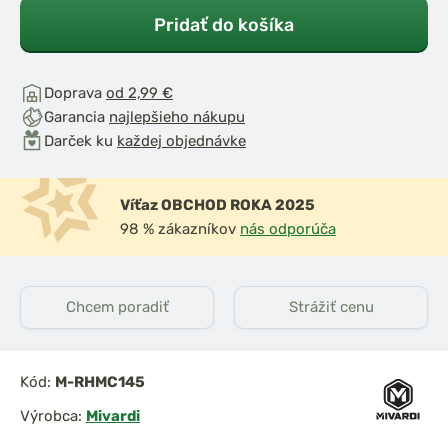
Pridať do košíka
Doprava
od 2,99 €
Garancia
najlepšieho nákupu
Darček ku
každej objednávke
Víťaz OBCHOD ROKA 2025
98 % zákazníkov
nás odporúča
Chcem poradiť
Strážiť cenu
Kód:
M-RHMC145
Výrobca:
Mivardi