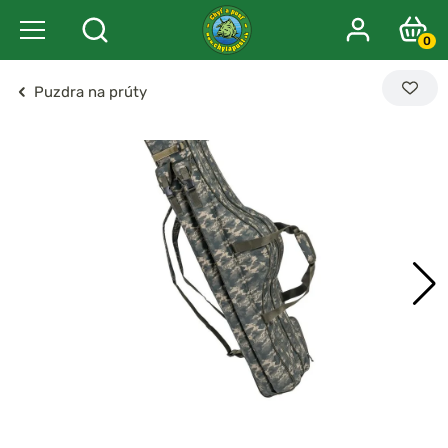
0
Puzdra na prúty