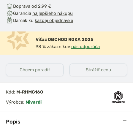
Doprava
od 2,99 €
Garancia
najlepšieho nákupu
Darček ku
každej objednávke
Víťaz OBCHOD ROKA 2025
98 % zákazníkov
nás odporúča
Chcem poradiť
Strážiť cenu
Kód:
M-RHMG160
Výrobca:
Mivardi
Popis