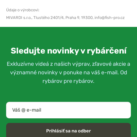
Údaje o výrobcovi:
MIVARDI s.r.o.,
Tlustého 2401/4, Praha 9, 19300,
info@fish-pro.cz
Sledujte novinky v rybárčení
Exkluzívne videá z našich výprav, zľavové akcie a
významné novinky v ponuke na váš e-mail. Od
rybárov pre rybárov.
Prihlásiť sa na odber