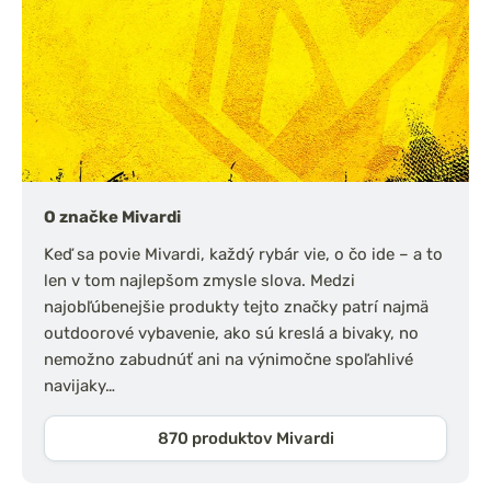
O značke Mivardi
Keď sa povie Mivardi, každý rybár vie, o čo ide – a to
len v tom najlepšom zmysle slova. Medzi
najobľúbenejšie produkty tejto značky patrí najmä
outdoorové vybavenie, ako sú kreslá a bivaky, no
nemožno zabudnúť ani na výnimočne spoľahlivé
navijaky…
870 produktov Mivardi