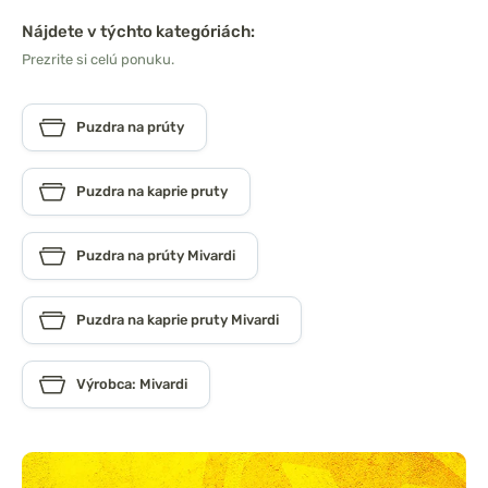
Nájdete v týchto kategóriách:
Prezrite si celú ponuku.
Puzdra na prúty
Puzdra na kaprie pruty
Puzdra na prúty Mivardi
Puzdra na kaprie pruty Mivardi
Výrobca: Mivardi