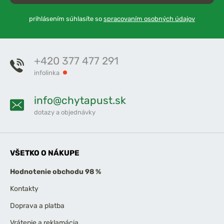
prihlásením súhlasíte so
spracovaním osobných údajov
+420 377 477 291
infolinka
info@chytapust.sk
dotazy a objednávky
VŠETKO O NÁKUPE
Hodnotenie obchodu 98 %
Kontakty
Doprava a platba
Vrátenie a reklamácia