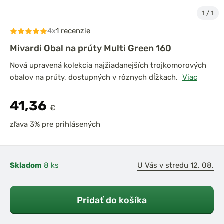
1
/
1
4x
1 recenzie
Mivardi Obal na prúty Multi Green 160
Nová upravená kolekcia najžiadanejších trojkomorových
obalov na prúty, dostupných v rôznych dĺžkach.
Viac
41,36
€
zľava 3% pre prihlásených
Skladom
8 ks
U Vás v stredu 12. 08.
Pridať do košíka