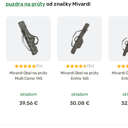
puzdra na prúty
od značky Mivardi
(7x)
(3x)
Mivardi Obal na prúty
Mivardi Obal na prúty
Mivardi 
Multi Camo 145
Entrix 165
Ent
skladom
skladom
sk
39,56 €
30,08 €
32