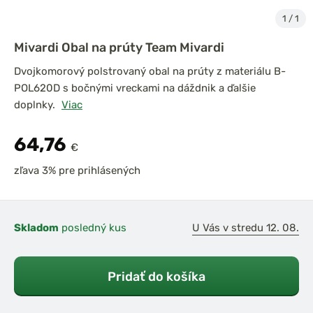
1
/
1
Mivardi Obal na prúty Team Mivardi
Dvojkomorový polstrovaný obal na prúty z materiálu B-
POL620D s bočnými vreckami na dáždnik a ďalšie
doplnky.
Viac
64,76
€
zľava 3% pre prihlásených
Skladom
posledný kus
U Vás v stredu 12. 08.
Pridať do košíka