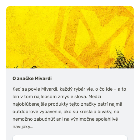
O značke Mivardi
Keď sa povie Mivardi, každý rybár vie, o čo ide – a to
len v tom najlepšom zmysle slova. Medzi
najobľúbenejšie produkty tejto značky patrí najmä
outdoorové vybavenie, ako sú kreslá a bivaky, no
nemožno zabudnúť ani na výnimočne spoľahlivé
navijaky…