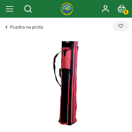
0
Puzdra na prúty