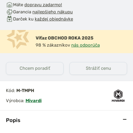
Máte
dopravu zadarmo!
Garancia
najlepšieho nákupu
Darček ku
každej objednávke
Víťaz OBCHOD ROKA 2025
98 % zákazníkov
nás odporúča
Chcem poradiť
Strážiť cenu
Kód:
M-TMPH
Výrobca:
Mivardi
Popis