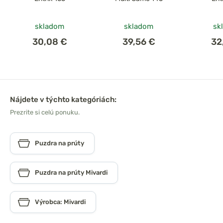
skladom
skladom
sk
30,08 €
39,56 €
32
Nájdete v týchto kategóriách:
Prezrite si celú ponuku.
Puzdra na prúty
Puzdra na prúty Mivardi
Výrobca: Mivardi