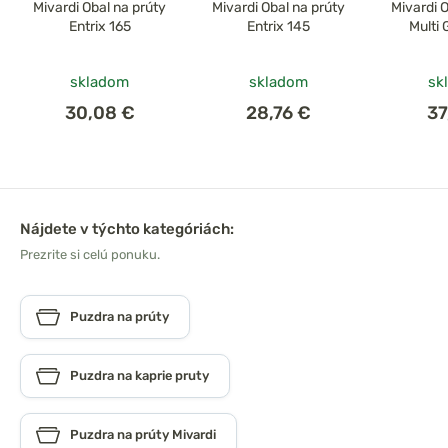
Mivardi Obal na prúty
Mivardi Obal na prúty
Mivardi 
Entrix 165
Entrix 145
Multi
skladom
skladom
sk
30,08 €
28,76 €
37
Nájdete v týchto kategóriách:
Prezrite si celú ponuku.
Puzdra na prúty
Puzdra na kaprie pruty
Puzdra na prúty Mivardi