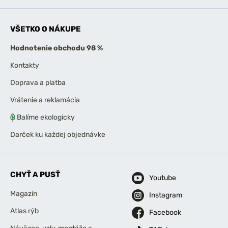
VŠETKO O NÁKUPE
Hodnotenie obchodu 98 %
Kontakty
Doprava a platba
Vrátenie a reklamácia
Balíme ekologicky
Darček ku každej objednávke
CHYŤ A PUSŤ
Youtube
Magazín
Instagram
Atlas rýb
Facebook