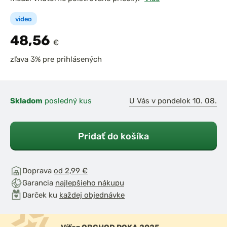
video
48,56
€
zľava 3% pre prihlásených
Skladom
posledný kus
U Vás v pondelok 10. 08.
Pridať do košíka
Doprava
od 2,99 €
Garancia
najlepšieho nákupu
Darček ku
každej objednávke