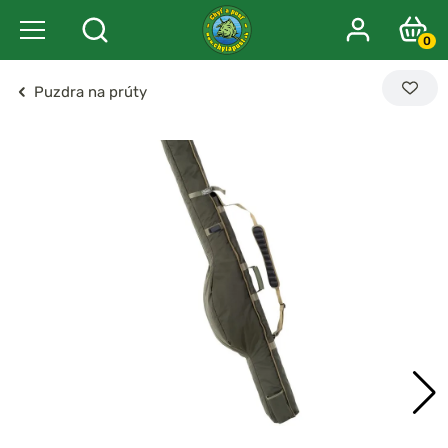
0
Puzdra na prúty