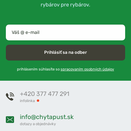
rybárov pre rybárov.
Prihlásiť sa na odber
prihlásením súhlasíte so
spracovaním osobných údajov
+420 377 477 291
infolinka
info@chytapust.sk
dotazy a objednávky