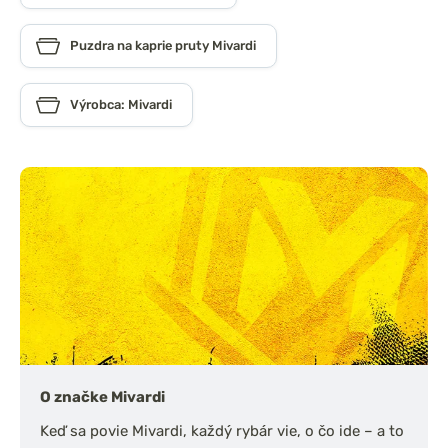
Puzdra na kaprie pruty Mivardi
Výrobca: Mivardi
O značke Mivardi
Keď sa povie Mivardi, každý rybár vie, o čo ide – a to