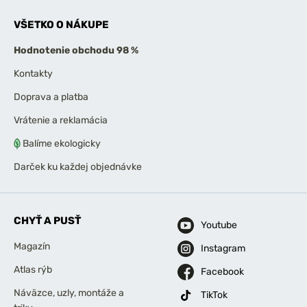
VŠETKO O NÁKUPE
Hodnotenie obchodu 98 %
Kontakty
Doprava a platba
Vrátenie a reklamácia
Balíme ekologicky
Darček ku každej objednávke
CHYŤ A PUSŤ
Youtube
Magazín
Instagram
Atlas rýb
Facebook
Náväzce, uzly, montáže a
TikTok