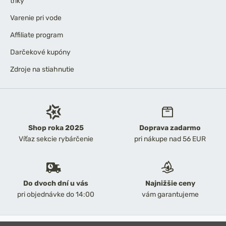
triky
Varenie pri vode
Affiliate program
Darčekové kupóny
Zdroje na stiahnutie
Shop roka 2025
Doprava zadarmo
Víťaz sekcie rybárčenie
pri nákupe nad 56 EUR
Do dvoch dní u vás
Najnižšie ceny
pri objednávke do 14:00
vám garantujeme