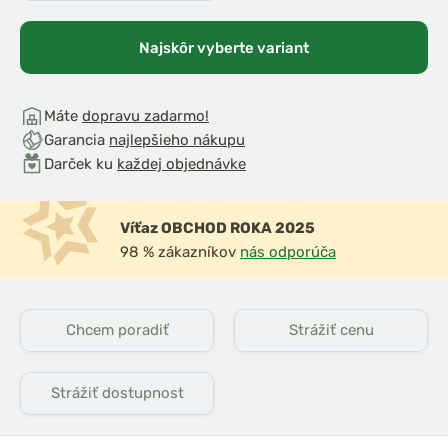
Najskôr vyberte variant
Máte
dopravu zadarmo!
Garancia
najlepšieho nákupu
Darček ku
každej objednávke
Víťaz OBCHOD ROKA 2025
98 % zákazníkov
nás odporúča
Chcem poradiť
Strážiť cenu
Strážiť dostupnost