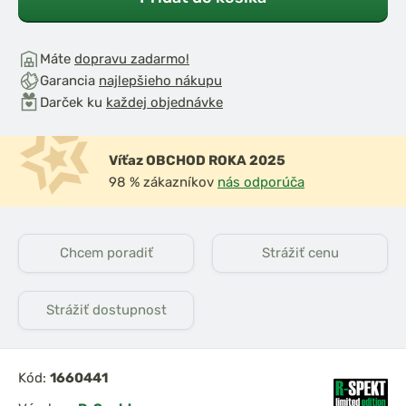
Máte
dopravu zadarmo!
Garancia
najlepšieho nákupu
Darček ku
každej objednávke
Víťaz OBCHOD ROKA 2025
98 % zákazníkov
nás odporúča
Chcem poradiť
Strážiť cenu
Strážiť dostupnost
Kód:
1660441