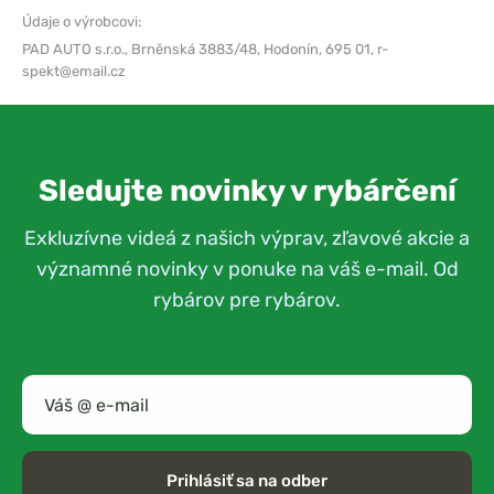
Údaje o výrobcovi:
PAD AUTO s.r.o.,
Brněnská 3883/48, Hodonín, 695 01,
r-
spekt@email.cz
Sledujte novinky v rybárčení
Exkluzívne videá z našich výprav, zľavové akcie a
významné novinky v ponuke na váš e-mail. Od
rybárov pre rybárov.
Prihlásiť sa na odber