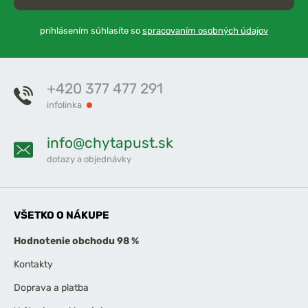
prihlásením súhlasíte so
spracovaním osobných údajov
+420 377 477 291
infolinka
info@chytapust.sk
dotazy a objednávky
VŠETKO O NÁKUPE
Hodnotenie obchodu 98 %
Kontakty
Doprava a platba