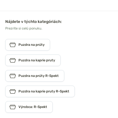
Nájdete v týchto kategóriách:
Prezrite si celú ponuku.
Puzdra na prúty
Puzdra na kaprie pruty
Puzdra na prúty R-Spekt
Puzdra na kaprie pruty R-Spekt
Výrobca: R-Spekt