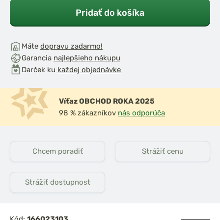
Pridať do košíka
Máte
dopravu zadarmo!
Garancia
najlepšieho nákupu
Darček ku
každej objednávke
Víťaz OBCHOD ROKA 2025
98 % zákazníkov
nás odporúča
Chcem poradiť
Strážiť cenu
Strážiť dostupnost
Kód:
166023103