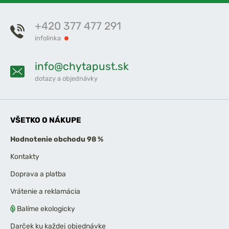
+420 377 477 291
infolinka
info@chytapust.sk
dotazy a objednávky
VŠETKO O NÁKUPE
Hodnotenie obchodu 98 %
Kontakty
Doprava a platba
Vrátenie a reklamácia
Balíme ekologicky
Darček ku každej objednávke