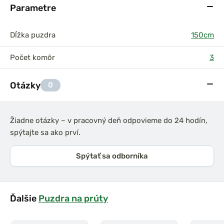
Parametre
Dĺžka puzdra
150cm
Počet komôr
3
Otázky
0
Žiadne otázky – v pracovný deň odpovieme do 24 hodín,
spýtajte sa ako prví.
Spýtať sa odborníka
Ďalšie
Puzdra na prúty