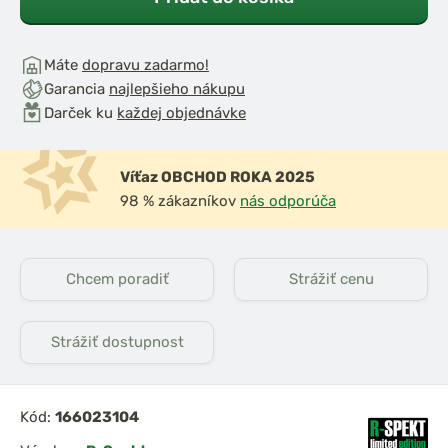
Máte
dopravu zadarmo!
Garancia
najlepšieho nákupu
Darček ku
každej objednávke
Víťaz OBCHOD ROKA 2025
98 % zákazníkov
nás odporúča
Chcem poradiť
Strážiť cenu
Strážiť dostupnost
Kód:
166023104