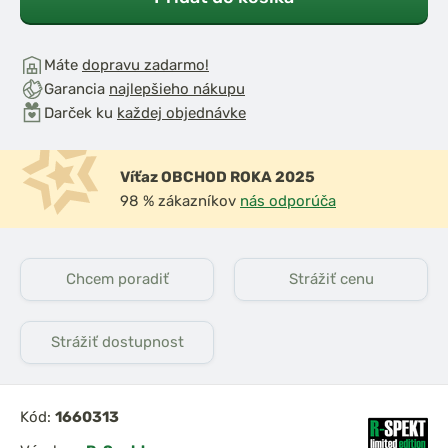
Máte
dopravu zadarmo!
Garancia
najlepšieho nákupu
Darček ku
každej objednávke
Víťaz OBCHOD ROKA 2025
98 % zákazníkov
nás odporúča
Chcem poradiť
Strážiť cenu
Strážiť dostupnost
Kód:
1660313