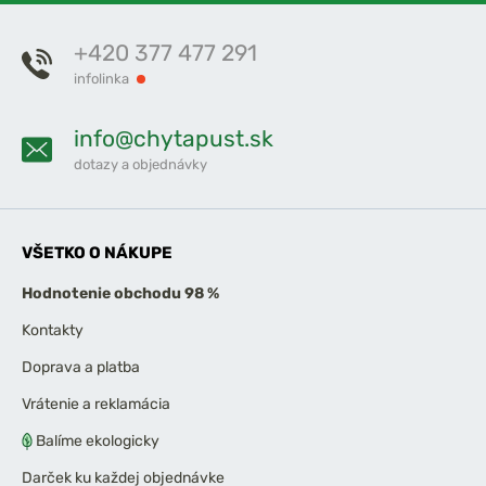
+420 377 477 291
infolinka
info@chytapust.sk
dotazy a objednávky
VŠETKO O NÁKUPE
Hodnotenie obchodu 98 %
Kontakty
Doprava a platba
Vrátenie a reklamácia
Balíme ekologicky
Darček ku každej objednávke