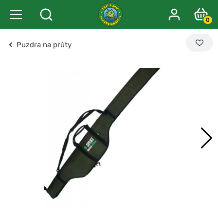
0
Puzdra na prúty