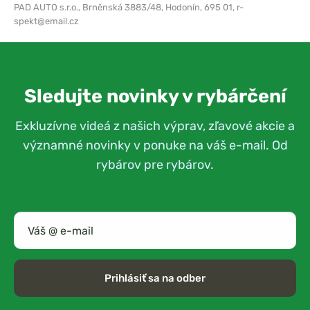
PAD AUTO s.r.o.,
Brněnská 3883/48, Hodonín, 695 01,
r-
spekt@email.cz
Sledujte novinky v rybárčení
Exkluzívne videá z našich výprav, zľavové akcie a
významné novinky v ponuke na váš e-mail. Od
rybárov pre rybárov.
Prihlásiť sa na odber