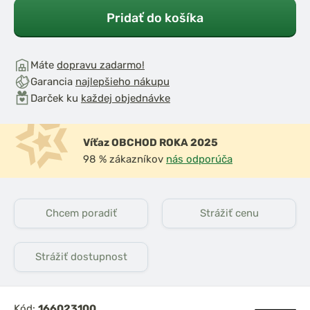
Pridať do košíka
Máte
dopravu zadarmo!
Garancia
najlepšieho nákupu
Darček ku
každej objednávke
Víťaz OBCHOD ROKA 2025
98 % zákazníkov
nás odporúča
Chcem poradiť
Strážiť cenu
Strážiť dostupnost
Kód:
166023100