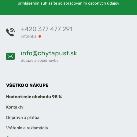
prihlásením súhlasíte so
spracovaním osobných údajov
+420 377 477 291
infolinka
info@chytapust.sk
dotazy a objednávky
VŠETKO O NÁKUPE
Hodnotenie obchodu 98 %
Kontakty
Doprava a platba
Vrátenie a reklamácia