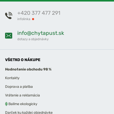
+420 377 477 291
infolinka
info@chytapust.sk
dotazy a objednávky
VŠETKO O NÁKUPE
Hodnotenie obchodu 98 %
Kontakty
Doprava a platba
Vrátenie a reklamácia
Balíme ekologicky
Darček ku každej objednávke