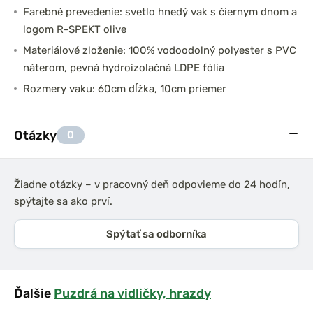
Farebné prevedenie: svetlo hnedý vak s čiernym dnom a
logom R-SPEKT olive
Materiálové zloženie: 100% vodoodolný polyester s PVC
náterom, pevná hydroizolačná LDPE fólia
Rozmery vaku: 60cm dĺžka, 10cm priemer
Otázky
0
Žiadne otázky – v pracovný deň odpovieme do 24 hodín,
spýtajte sa ako prví.
Spýtať sa odborníka
Ďalšie
Puzdrá na vidličky, hrazdy