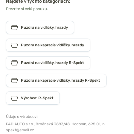
Nájdete v týchto kategóriách:
Prezrite si celú ponuku.
Puzdrá na vidličky, hrazdy
Puzdra na kapracie vidličky, hrazdy
Puzdrá na vidličky, hrazdy R-Spekt
Puzdra na kapracie vidličky, hrazdy R-Spekt
Výrobca: R-Spekt
Údaje o výrobcovi:
PAD AUTO s.r.o.,
Brněnská 3883/48, Hodonín, 695 01,
r-
spekt@email.cz