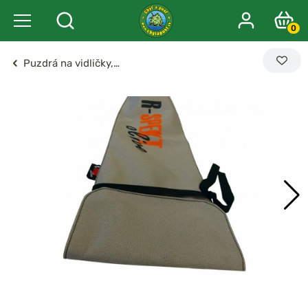
0
Puzdrá na vidličky,…