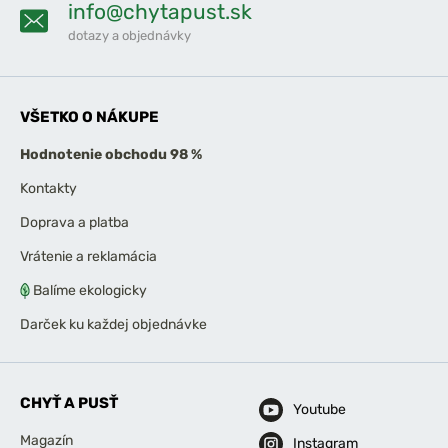
info@chytapust.sk
dotazy a objednávky
VŠETKO O NÁKUPE
Hodnotenie obchodu 98 %
Kontakty
Doprava a platba
Vrátenie a reklamácia
Balíme ekologicky
Darček ku každej objednávke
CHYŤ A PUSŤ
Youtube
Magazín
Instagram