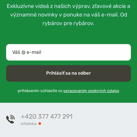
Exkluzívne videá z našich výprav, zľavové akcie a
významné novinky v ponuke na váš e-mail. Od
rybárov pre rybárov.
Prihlásiť sa na odber
prihlásením súhlasíte so
spracovaním osobných údajov
+420 377 477 291
infolinka