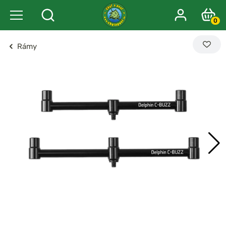
0
Rámy