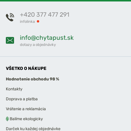
+420 377 477 291
infolinka
info@chytapust.sk
dotazy a objednávky
VŠETKO O NÁKUPE
Hodnotenie obchodu 98 %
Kontakty
Doprava a platba
Vrátenie a reklamácia
Balíme ekologicky
Darček ku každej objednávke