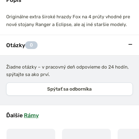
Originálne extra široké hrazdy Fox na 4 prúty vhodné pre
nové stojany Ranger a Eclipse, ale aj iné staršie modely.
Otázky
0
Žiadne otázky – v pracovný deň odpovieme do 24 hodín,
spýtajte sa ako prví.
Spýtať sa odborníka
Ďalšie
Rámy