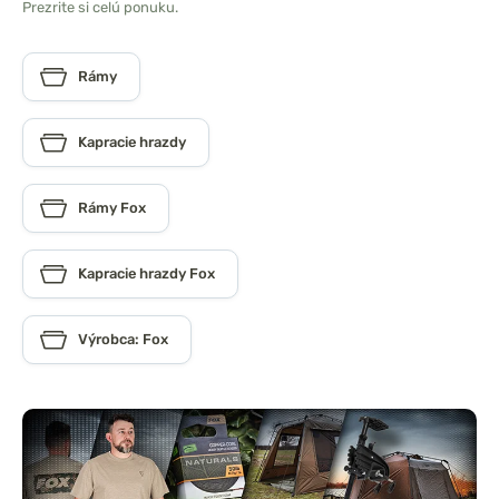
Prezrite si celú ponuku.
Rámy
Kapracie hrazdy
Rámy Fox
Kapracie hrazdy Fox
Výrobca: Fox