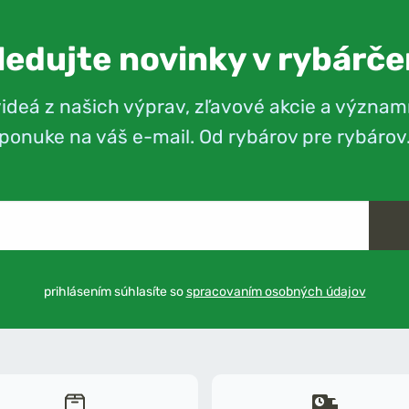
ledujte novinky v rybárče
videá z našich výprav, zľavové akcie a význam
ponuke na váš e-mail. Od rybárov pre rybárov
prihlásením súhlasíte so
spracovaním osobných údajov