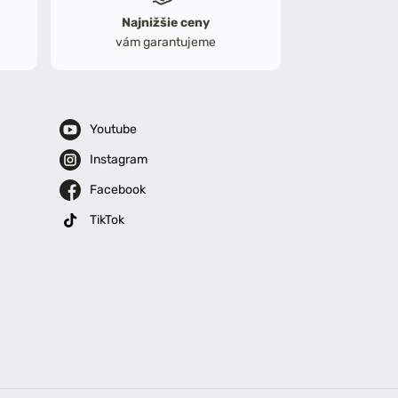
Najnižšie ceny
vám garantujeme
Youtube
Instagram
Facebook
TikTok