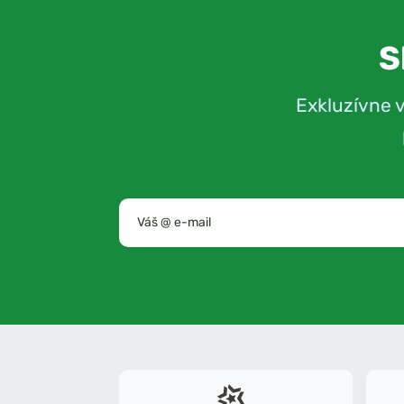
S
Exkluzívne 