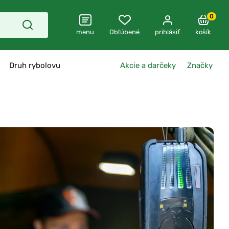
0
menu
Obľúbené
prihlásiť
košík
Druh rybolovu
Akcie a darčeky
Značky