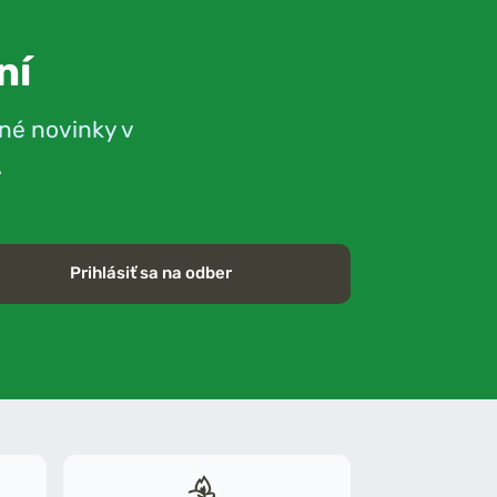
ní
né novinky v
.
Prihlásiť sa na odber