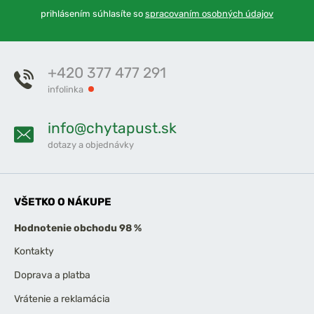
prihlásením súhlasíte so
spracovaním osobných údajov
+420 377 477 291
infolinka
info@chytapust.sk
dotazy a objednávky
VŠETKO O NÁKUPE
Hodnotenie obchodu 98 %
Kontakty
Doprava a platba
Vrátenie a reklamácia