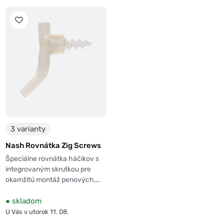
3 varianty
Nash Rovnátka Zig Screws
Špeciálne rovnátka háčikov s
integrovaným skrutkou pre
okamžitú montáž penových,…
●
skladom
U Vás v utorok 11. 08.