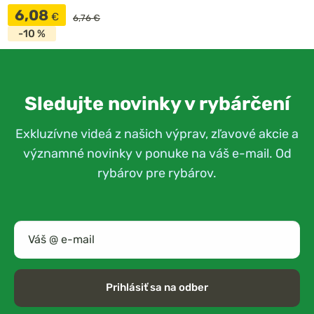
6,08
€
6,76 €
-10 %
Sledujte novinky v rybárčení
Exkluzívne videá z našich výprav, zľavové akcie a
významné novinky v ponuke na váš e-mail. Od
rybárov pre rybárov.
Prihlásiť sa na odber