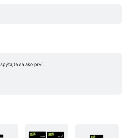
pýtajte sa ako prví.