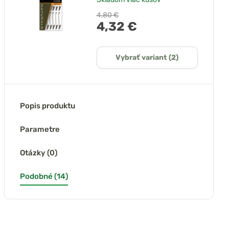
4,80 €
4,32 €
Vybrať variant (2)
Popis produktu
Parametre
Otázky (0)
Podobné (14)