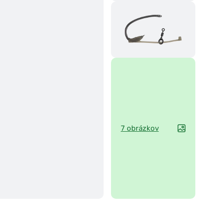
7 obrázkov