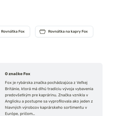
Rovnátka Fox
Rovnátka na kapry Fox
O značke Fox
Fox je rybárska značka pochádzajúca z Veľkej
Británie, ktorá má dlhú tradíciu vývoja vybavenia
predovšetkým pre kaprárinu. Značka vznikla v
Anglicku a postupne sa vyprofilovala ako jeden z
hlavných výrobcov kaprárskeho sortimentu v
Európe, pričom…