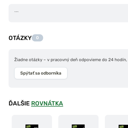
```
OTÁZKY
0
Žiadne otázky – v pracovný deň odpovieme do 24 hodín, s
Spýtať sa odborníka
ĎALŠIE
ROVNÁTKA