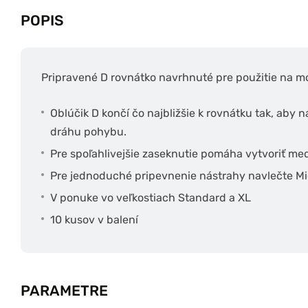
POPIS
Pripravené D rovnátko navrhnuté pre použitie na m
Oblúčik D končí čo najbližšie k rovnátku tak, aby n
dráhu pohybu.
Pre spoľahlivejšie zaseknutie pomáha vytvoriť m
Pre jednoduché pripevnenie nástrahy navlečte Mi
V ponuke vo veľkostiach Standard a XL
10 kusov v balení
PARAMETRE