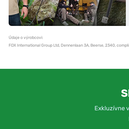
Údaje o výrobcovi:
FOX International Group Ltd,
Dennenlaan 3A, Beerse, 2340,
compl
S
Exkluzívne 