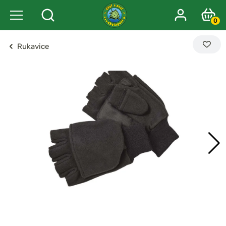
0
Rukavice