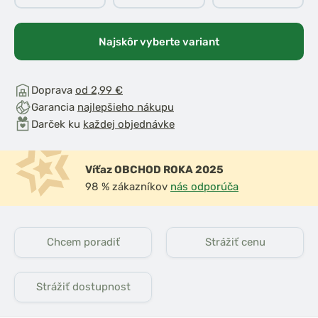
Najskôr vyberte variant
Doprava
od 2,99 €
Garancia
najlepšieho nákupu
Darček ku
každej objednávke
Víťaz OBCHOD ROKA 2025
98 % zákazníkov
nás odporúča
Chcem poradiť
Strážiť cenu
Strážiť dostupnost