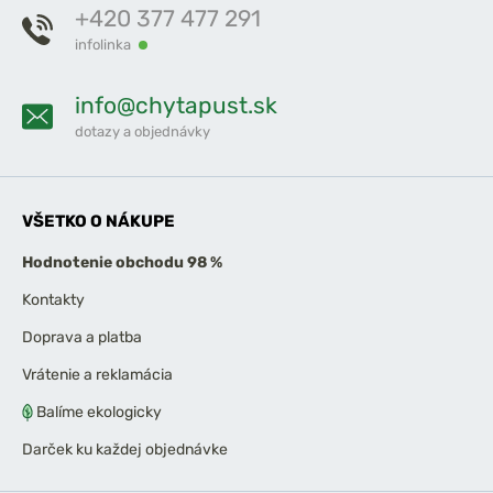
+420 377 477 291
infolinka
info@chytapust.sk
dotazy a objednávky
VŠETKO O NÁKUPE
Hodnotenie obchodu 98 %
Kontakty
Doprava a platba
Vrátenie a reklamácia
Balíme ekologicky
Darček ku každej objednávke