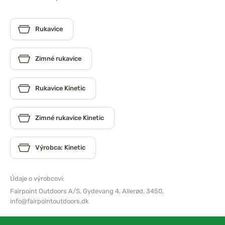
Rukavice
Zimné rukavice
Rukavice Kinetic
Zimné rukavice Kinetic
Výrobca: Kinetic
Údaje o výrobcovi:
Fairpoint Outdoors A/S,
Gydevang 4, Allerød, 3450,
info@fairpointoutdoors.dk