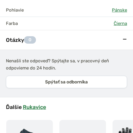
Pohlavie
Pánske
Farba
Čierna
Otázky
0
Nenašli ste odpoveď? Spýtajte sa, v pracovný deň
odpovieme do 24 hodín.
Spýtať sa odborníka
Ďalšie
Rukavice