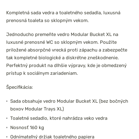
Kompletná sada vedra a toaletného sedadla, luxusná
prenosná toaleta so sklopným vekom.
Jednoducho premeňte vedro Modular Bucket XL na
luxusné prenosné WC so sklopným vekom. Použite
priložené absorpčné vrecká proti zápachu a zabezpečte
tak kompletné biologické a diskrétne zneškodnenie.
Perfektný produkt na dlhšie výpravy, kde je obmedzený
prístup k sociálnym zariadeniam.
Špecifikácia:
Sada obsahuje vedro Modular Bucket XL (bez bočných
boxov Modular Trays XL)
Toaletné sedadlo, ktoré nahrádza veko vedra
Nosnosť 160 kg
Odnímateľný držiak toaletného papiera