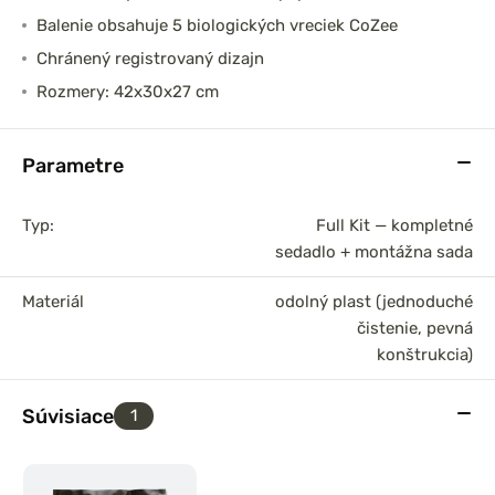
Balenie obsahuje 5 biologických vreciek CoZee
Chránený registrovaný dizajn
Rozmery: 42x30x27 cm
Parametre
Typ:
Full Kit — kompletné
sedadlo + montážna sada
Materiál
odolný plast (jednoduché
čistenie, pevná
konštrukcia)
Súvisiace
1