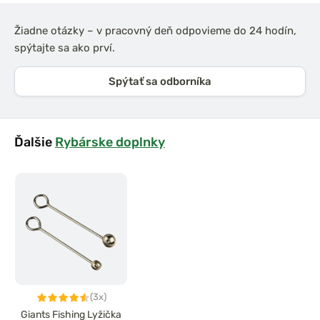
Žiadne otázky – v pracovný deň odpovieme do 24 hodín,
spýtajte sa ako prví.
Spýtať sa odborníka
Ďalšie
Rybárske doplnky
(3x)
Giants Fishing Lyžička