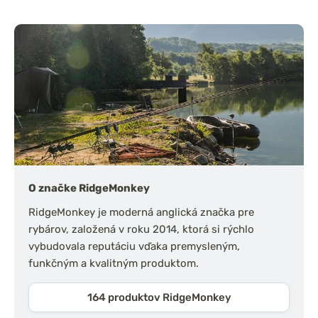
O značke RidgeMonkey
RidgeMonkey je moderná anglická značka pre
rybárov, založená v roku 2014, ktorá si rýchlo
vybudovala reputáciu vďaka premysleným,
funkčným a kvalitným produktom.
164 produktov RidgeMonkey