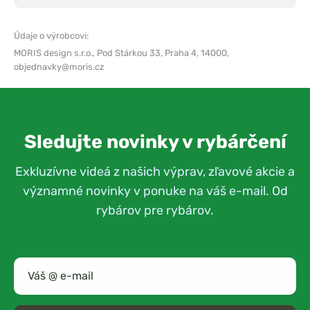
Údaje o výrobcovi:
MORIS design s.r.o.,
Pod Stárkou 33, Praha 4, 14000,
objednavky@moris.cz
Sledujte novinky v rybárčení
Exkluzívne videá z našich výprav, zľavové akcie a
významné novinky v ponuke na váš e-mail. Od
rybárov pre rybárov.