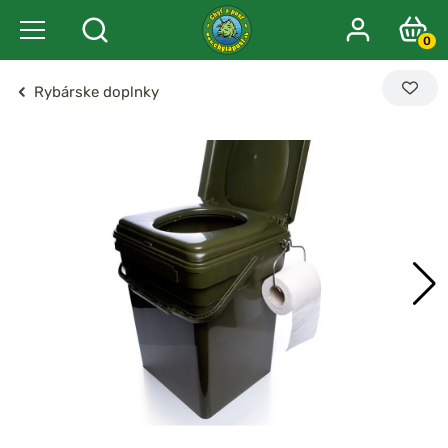
0
Rybárske doplnky