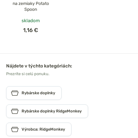
na zemiaky Potato
Spoon
skladom
1,16 €
Nájdete v týchto kategóriách:
Prezrite si celú ponuku.
Rybárske doplnky
Rybárske doplnky RidgeMonkey
Výrobca: RidgeMonkey