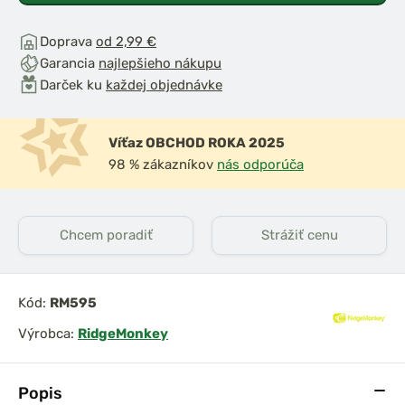
Doprava
od 2,99 €
Garancia
najlepšieho nákupu
Darček ku
každej objednávke
Víťaz OBCHOD ROKA 2025
98 % zákazníkov
nás odporúča
Chcem poradiť
Strážiť cenu
Kód:
RM595
Výrobca:
RidgeMonkey
Popis