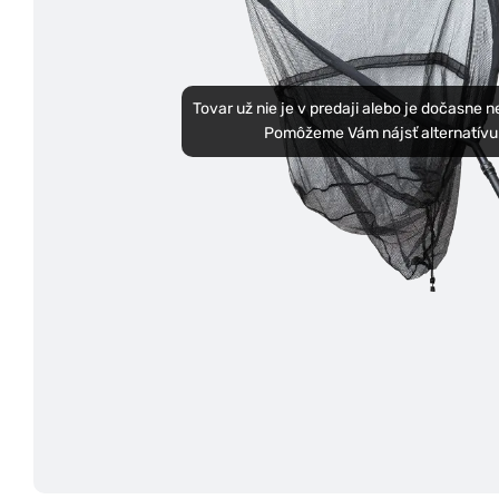
Tovar už nie je v predaji alebo je dočasne 
Pomôžeme Vám nájsť alternatívu