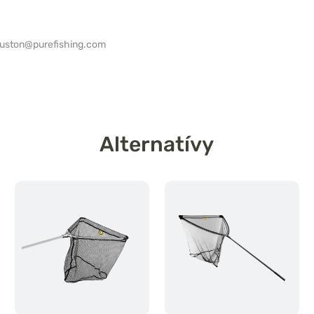
ouston@purefishing.com
Alternatívy