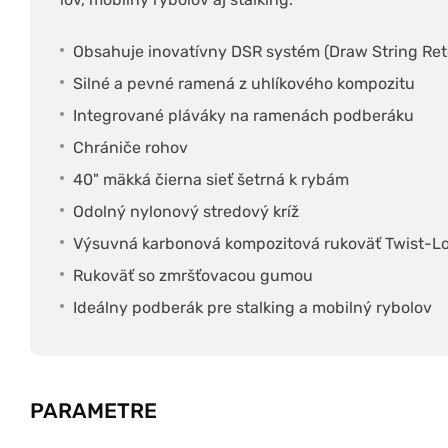
Obsahuje inovatívny DSR systém (Draw String Ret
Silné a pevné ramená z uhlíkového kompozitu
Integrované pláváky na ramenách podberáku
Chrániče rohov
40" mäkká čierna sieť šetrná k rybám
Odolný nylonový stredový kríž
Výsuvná karbonová kompozitová rukoväť Twist-L
Rukoväť so zmršťovacou gumou
Ideálny podberák pre stalking a mobilný rybolov
PARAMETRE