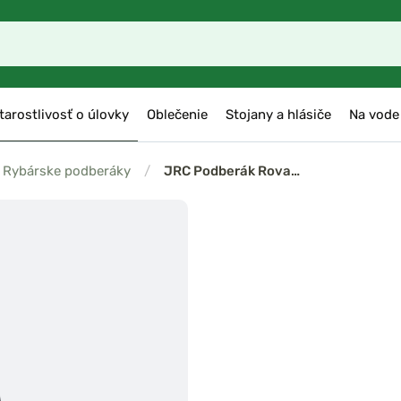
tarostlivosť o úlovky
Oblečenie
Stojany a hlásiče
Na vode
Rybárske podberáky
/
JRC Podberák Rova…