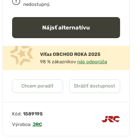
nedostupný.
Nájsť alternatívu
Víťaz OBCHOD ROKA 2025
98 % zákazníkov
nás odporúča
Chcem poradiť
Strážiť dostupnost
Kód:
1589195
Výrobca:
JRC