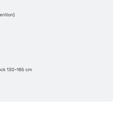
ention)
ock 130–185 cm