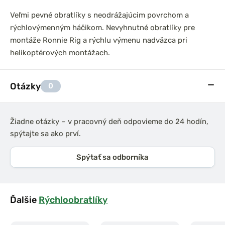
Veľmi pevné obratlíky s neodrážajúcim povrchom a
rýchlovýmenným háčikom. Nevyhnutné obratlíky pre
montáže Ronnie Rig a rýchlu výmenu nadväzca pri
helikoptérových montážach.
Otázky
0
Žiadne otázky – v pracovný deň odpovieme do 24 hodín,
spýtajte sa ako prví.
Spýtať sa odborníka
Ďalšie
Rýchloobratlíky