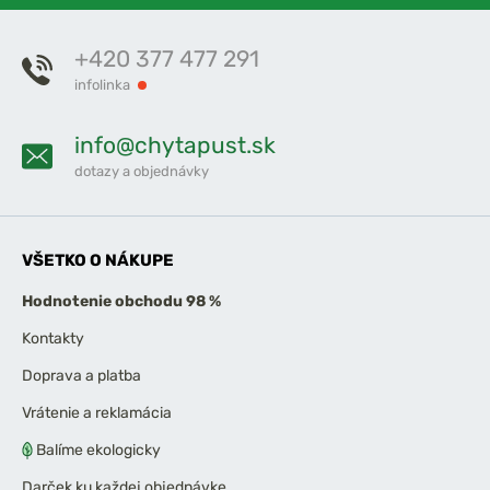
+420 377 477 291
infolinka
info@chytapust.sk
dotazy a objednávky
VŠETKO O NÁKUPE
Hodnotenie obchodu 98 %
Kontakty
Doprava a platba
Vrátenie a reklamácia
Balíme ekologicky
Darček ku každej objednávke