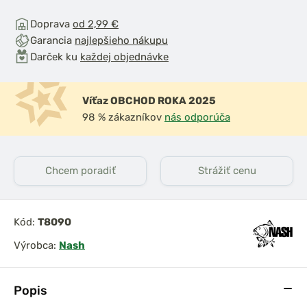
Doprava
od 2,99 €
Garancia
najlepšieho nákupu
Darček ku
každej objednávke
Víťaz OBCHOD ROKA 2025
98 % zákazníkov
nás odporúča
Chcem poradiť
Strážiť cenu
Kód:
T8090
Výrobca:
Nash
Popis