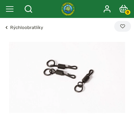
0
Rýchloobratlíky