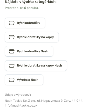
Nájdete v týchto kategóriách:
Prezrite si celú ponuku.
Rýchloobratlíky
Rýchle obratlíky na kapry
Rýchloobratlíky Nash
Rýchle obratlíky na kapry Nash
Výrobca: Nash
Údaje o výrobcovi:
Nash Tackle Sp. Z o.o.,
ul. Magazynowa 9, Żory, 44-244,
info@nashtackle.co.uk