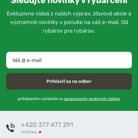
Sledujte novinky v rybárčení
Exkluzívne videá z našich výprav, zľavové akcie a
významné novinky v ponuke na váš e-mail. Od
rybárov pre rybárov.
Prihlásiť sa na odber
prihlásením súhlasíte so
spracovaním osobných údajov
+420 377 477 291
infolinka