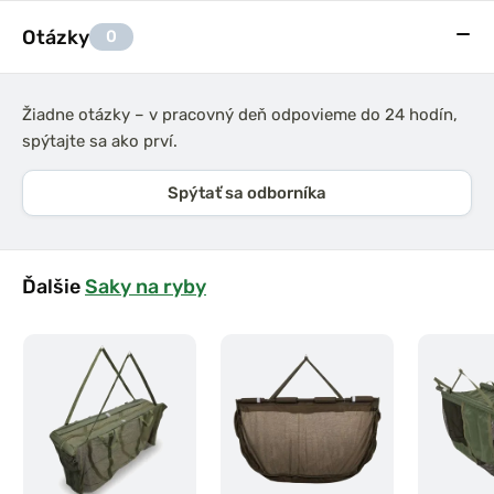
Otázky
0
Žiadne otázky – v pracovný deň odpovieme do 24 hodín,
spýtajte sa ako prví.
Spýtať sa odborníka
Ďalšie
Saky na ryby