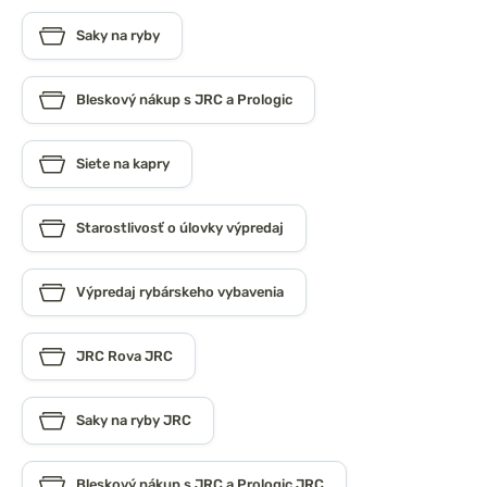
Saky na ryby
Bleskový nákup s JRC a Prologic
Siete na kapry
Starostlivosť o úlovky výpredaj
Výpredaj rybárskeho vybavenia
JRC Rova JRC
Saky na ryby JRC
Bleskový nákup s JRC a Prologic JRC