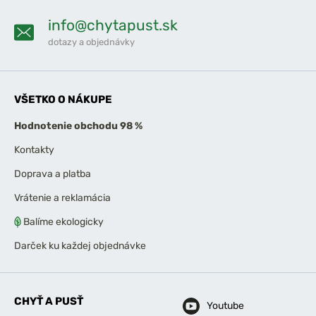
info@chytapust.sk
dotazy a objednávky
VŠETKO O NÁKUPE
Hodnotenie obchodu 98 %
Kontakty
Doprava a platba
Vrátenie a reklamácia
Balíme ekologicky
Darček ku každej objednávke
CHYŤ A PUSŤ
Youtube