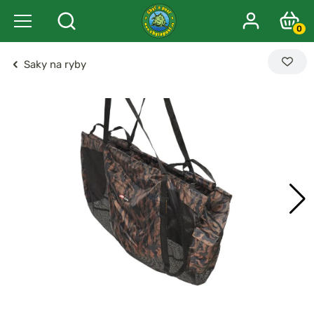
0
Saky na ryby