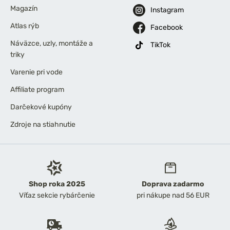
Magazín
Instagram
Atlas rýb
Facebook
Náväzce, uzly, montáže a
TikTok
triky
Varenie pri vode
Affiliate program
Darčekové kupóny
Zdroje na stiahnutie
Shop roka 2025
Doprava zadarmo
Víťaz sekcie rybárčenie
pri nákupe nad 56 EUR