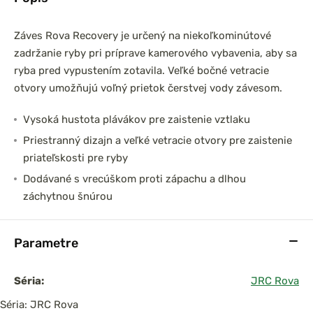
Záves Rova Recovery je určený na niekoľkominútové
zadržanie ryby pri príprave kamerového vybavenia, aby sa
ryba pred vypustením zotavila. Veľké bočné vetracie
otvory umožňujú voľný prietok čerstvej vody závesom.
Vysoká hustota plávákov pre zaistenie vztlaku
Priestranný dizajn a veľké vetracie otvory pre zaistenie
priateľskosti pre ryby
Dodávané s vrecúškom proti zápachu a dlhou
záchytnou šnúrou
Parametre
Séria:
JRC Rova
Séria: JRC Rova