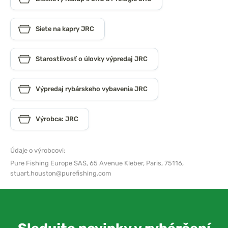
Siete na kapry JRC
Starostlivosť o úlovky výpredaj JRC
Výpredaj rybárskeho vybavenia JRC
Výrobca: JRC
Údaje o výrobcovi:
Pure Fishing Europe SAS,
65 Avenue Kleber, Paris, 75116,
stuart.houston@purefishing.com