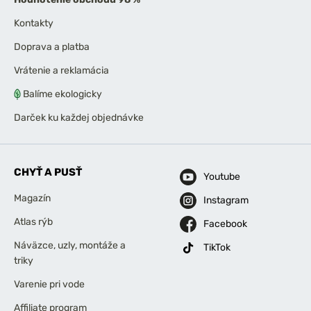
Kontakty
Doprava a platba
Vrátenie a reklamácia
Balíme ekologicky
Darček ku každej objednávke
CHYŤ A PUSŤ
Youtube
Magazín
Instagram
Atlas rýb
Facebook
Náväzce, uzly, montáže a
TikTok
triky
Varenie pri vode
Affiliate program