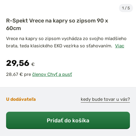
1
/
5
R-Spekt Vrece na kapry so zipsom 90 x
60cm
Vrece na kapry so zipsom vychádza zo svojho mladšieho
brata, teda klasického EKO vezírka so sťahovaním.
Viac
29,56
€
pre
členov Chyť a pusť
U dodávateľa
kedy bude tovar u vás?
Pridať do košíka