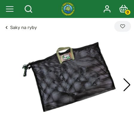
0
Saky na ryby