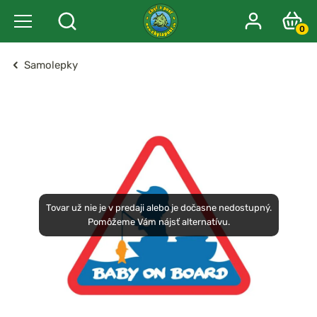
0
Samolepky
Tovar už nie je v predaji alebo je dočasne nedostupný.
Pomôžeme Vám nájsť alternatívu.