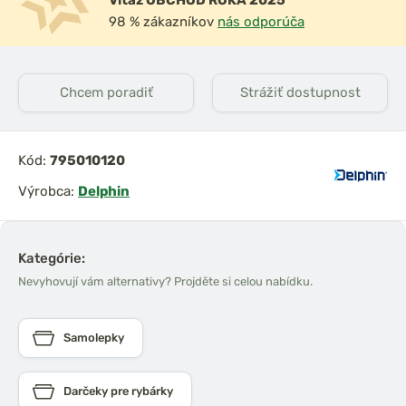
Víťaz OBCHOD ROKA 2025
98 % zákazníkov
nás odporúča
Chcem poradiť
Strážiť dostupnost
Kód:
795010120
Výrobca:
Delphin
Kategórie:
Nevyhovují vám alternativy? Projděte si celou nabídku.
Samolepky
Darčeky pre rybárky