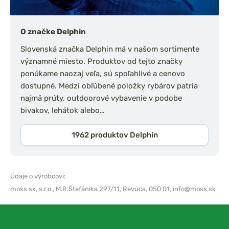
O značke Delphin
Slovenská značka Delphin má v našom sortimente
významné miesto. Produktov od tejto značky
ponúkame naozaj veľa, sú spoľahlivé a cenovo
dostupné. Medzi obľúbené položky rybárov patria
najmä prúty, outdoorové vybavenie v podobe
bivakov, lehátok alebo…
1962 produktov Delphin
Údaje o výrobcovi:
moss.sk, s.r.o.,
M.R.Štefánika 297/11, Revúca, 050 01,
info@moss.sk