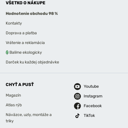
VŠETKO O NÁKUPE
Hodnotenie obchodu 98 %
Kontakty
Doprava a platba
Vrátenie a reklamácia
Balíme ekologicky
Darček ku každej objednávke
CHYŤ A PUSŤ
Youtube
Magazín
Instagram
Atlas rýb
Facebook
Náväzce, uzly, montáže a
TikTok
triky