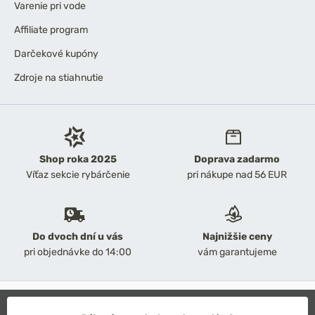
Varenie pri vode
Affiliate program
Darčekové kupóny
Zdroje na stiahnutie
Shop roka 2025
Doprava zadarmo
Víťaz sekcie rybárčenie
pri nákupe nad 56 EUR
Do dvoch dní u vás
Najnižšie ceny
pri objednávke do 14:00
vám garantujeme
2026 Chyť a pusť