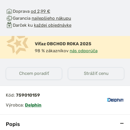
Doprava
od 2,99 €
Garancia
najlepšieho nákupu
Darček ku
každej objednávke
Víťaz OBCHOD ROKA 2025
98 % zákazníkov
nás odporúča
Chcem poradiť
Strážiť cenu
Kód:
759010159
Výrobca:
Delphin
Popis