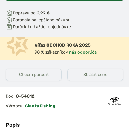
Doprava
od 2,99 €
Garancia
najlepšieho nákupu
Darček ku
každej objednávke
Víťaz OBCHOD ROKA 2025
98 % zákazníkov
nás odporúča
Chcem poradiť
Strážiť cenu
Kód:
G-54012
Výrobca:
Giants Fishing
Popis