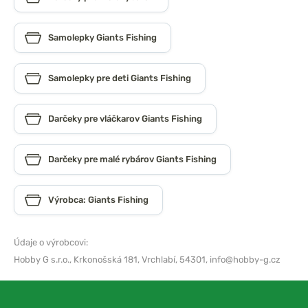
Samolepky Giants Fishing
Samolepky pre deti Giants Fishing
Darčeky pre vláčkarov Giants Fishing
Darčeky pre malé rybárov Giants Fishing
Výrobca: Giants Fishing
Údaje o výrobcovi:
Hobby G s.r.o.,
Krkonošská 181, Vrchlabí, 54301,
info@hobby-g.cz