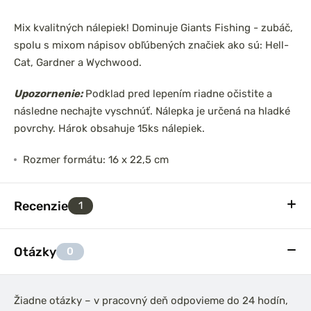
Mix kvalitných nálepiek! Dominuje Giants Fishing - zubáč,
spolu s mixom nápisov obľúbených značiek ako sú: Hell-
Cat, Gardner a Wychwood.
Upozornenie:
Podklad pred lepením riadne očistite a
následne nechajte vyschnúť. Nálepka je určená na hladké
povrchy. Hárok obsahuje 15ks nálepiek.
Rozmer formátu: 16 x 22,5 cm
Recenzie
1
Otázky
0
Žiadne otázky – v pracovný deň odpovieme do 24 hodín,