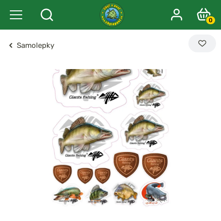
0
Samolepky