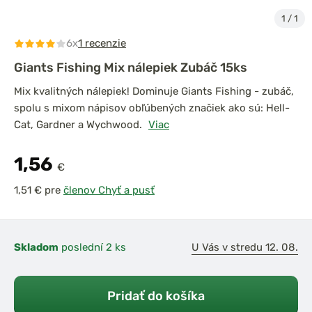
1
/
1
6x
1 recenzie
Giants Fishing Mix nálepiek Zubáč 15ks
Mix kvalitných nálepiek! Dominuje Giants Fishing - zubáč,
spolu s mixom nápisov obľúbených značiek ako sú: Hell-
Cat, Gardner a Wychwood.
Viac
1,56
€
pre
členov Chyť a pusť
Skladom
poslední 2 ks
U Vás v stredu 12. 08.
Pridať do košíka