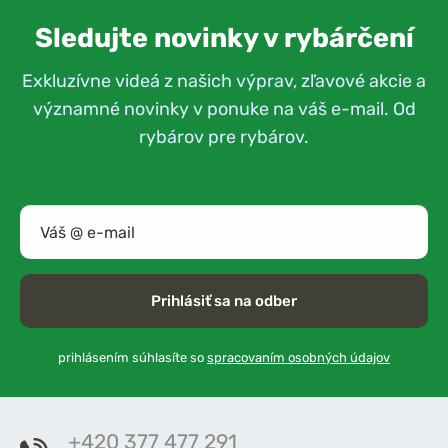
Sledujte novinky v rybárčení
Exkluzívne videá z našich výprav, zľavové akcie a
významné novinky v ponuke na váš e-mail. Od
rybárov pre rybárov.
Prihlásiť sa na odber
prihlásením súhlasíte so
spracovaním osobných údajov
+420 377 477 291