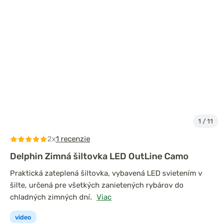
1
/
11
2x
1 recenzie
Delphin Zimná šiltovka LED OutLine Camo
Praktická zateplená šiltovka, vybavená LED svietením v
šilte, určená pre všetkých zanietených rybárov do
chladných zimných dní.
Viac
video