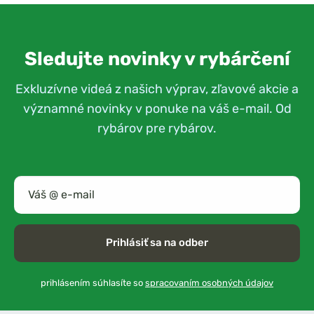
Sledujte novinky v rybárčení
Exkluzívne videá z našich výprav, zľavové akcie a
významné novinky v ponuke na váš e-mail. Od
rybárov pre rybárov.
Prihlásiť sa na odber
prihlásením súhlasíte so
spracovaním osobných údajov