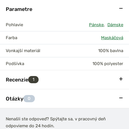
Parametre
Pohlavie
Pánske
,
Dámske
Farba
Maskáčová
Vonkajší materiál
100% bavlna
Podšívka
100% polyester
Recenzie
1
Otázky
0
Nenašli ste odpoveď? Spýtajte sa, v pracovný deň
odpovieme do 24 hodín.