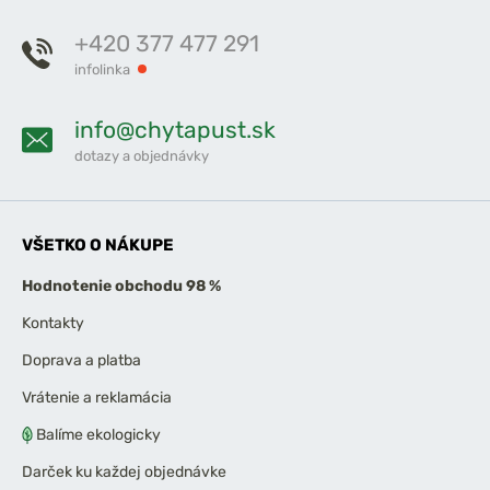
+420 377 477 291
infolinka
info@chytapust.sk
dotazy a objednávky
VŠETKO O NÁKUPE
Hodnotenie obchodu 98 %
Kontakty
Doprava a platba
Vrátenie a reklamácia
Balíme ekologicky
Darček ku každej objednávke