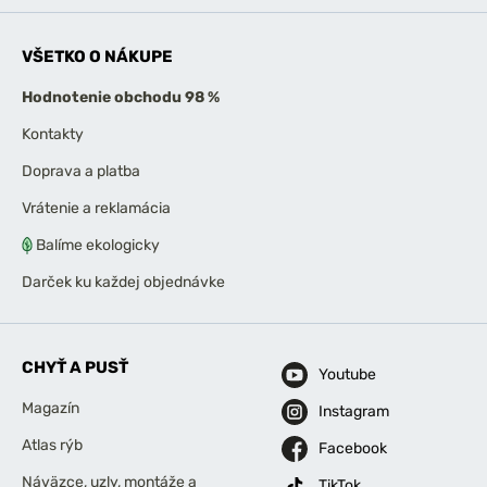
VŠETKO O NÁKUPE
Hodnotenie obchodu 98 %
Kontakty
Doprava a platba
Vrátenie a reklamácia
Balíme ekologicky
Darček ku každej objednávke
CHYŤ A PUSŤ
Youtube
Magazín
Instagram
Atlas rýb
Facebook
Náväzce, uzly, montáže a
TikTok