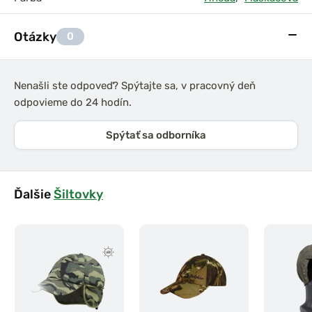
Otázky
0
Nenašli ste odpoveď? Spýtajte sa, v pracovný deň
odpovieme do 24 hodín.
Spýtať sa odborníka
Ďalšie
Šiltovky