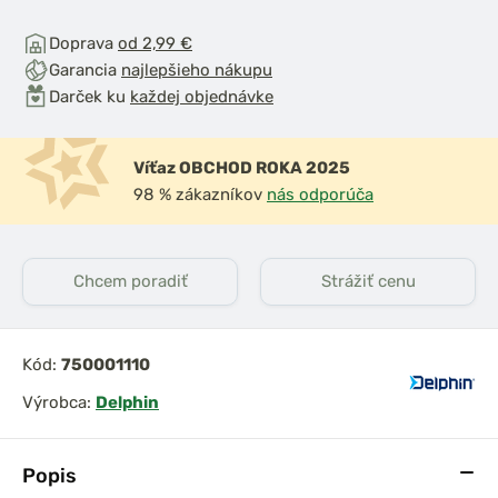
Doprava
od 2,99 €
Garancia
najlepšieho nákupu
Darček ku
každej objednávke
Víťaz OBCHOD ROKA 2025
98 % zákazníkov
nás odporúča
Chcem poradiť
Strážiť cenu
Kód:
750001110
Výrobca:
Delphin
Popis