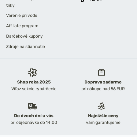
triky
Varenie pri vode
Affiliate program
Darčekové kupóny
Zdroje na stiahnutie
Shop roka 2025
Doprava zadarmo
Víťaz sekcie rybárčenie
pri nákupe nad 56 EUR
Do dvoch dní u vás
Najnižšie ceny
pri objednávke do 14:00
vám garantujeme