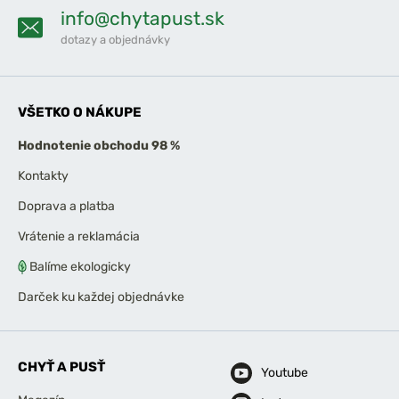
info@chytapust.sk
dotazy a objednávky
VŠETKO O NÁKUPE
Hodnotenie obchodu 98 %
Kontakty
Doprava a platba
Vrátenie a reklamácia
Balíme ekologicky
Darček ku každej objednávke
CHYŤ A PUSŤ
Youtube