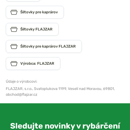
Šiltovky pre kaprárov
Šiltovky FLAJZAR
Šiltovky pre kaprárov FLAJZAR
Výrobca: FLAJZAR
Údaje o výrobcovi:
FLAJZAR, s.r.o.,
Svatoplukova 1199, Veselí nad Moravou, 69801,
obchod@flajzar.cz
Sledujte novinky v rybárčení