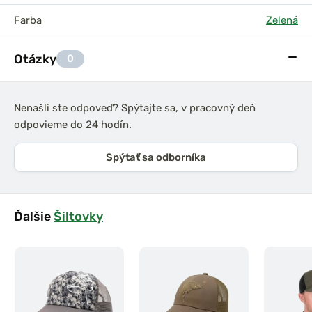
Farba
Zelená
Otázky
0
Nenašli ste odpoveď? Spýtajte sa, v pracovný deň
odpovieme do 24 hodín.
Spýtať sa odborníka
Ďalšie
Šiltovky