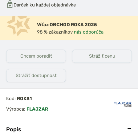
Darček ku
každej objednávke
Víťaz OBCHOD ROKA 2025
98 % zákazníkov
nás odporúča
Chcem poradiť
Strážiť cenu
Strážiť dostupnost
Kód:
ROKS1
Výrobca:
FLAJZAR
Popis