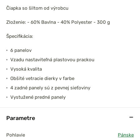
Čiapka so šiltom od výrobcu
Zloženie: - 60% Bavlna - 40% Polyester - 300 g
Špecifikácia:
6 panelov
Vzadu nastaviteľná plastovou prackou
Vysoká kvalita
Obšité vetracie dierky v farbe
4 zadné panely sú z pevnej sieťoviny
Vystužené predné panely
Parametre
Pohlavie
Pánske