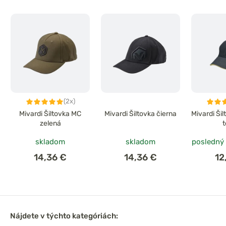
(2x)
Mivardi Šiltovka MC
Mivardi Šiltovka čierna
Mivardi Ši
zelená
skladom
skladom
posledný
14,36 €
14,36 €
12
Nájdete v týchto kategóriách: