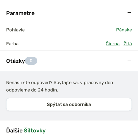
Parametre
Pohlavie
Pánske
Farba
Čierna
,
Žltá
Otázky
0
Nenašli ste odpoveď? Spýtajte sa, v pracovný deň
odpovieme do 24 hodín.
Spýtať sa odborníka
Ďalšie
Šiltovky