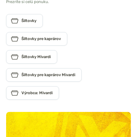
Prezrite si celú ponuku.
Šiltovky
Šiltovky pre kaprárov
Šiltovky Mivardi
Šiltovky pre kaprárov Mivardi
Výrobca: Mivardi