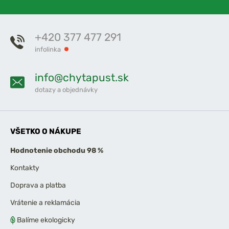
+420 377 477 291
infolinka
info@chytapust.sk
dotazy a objednávky
VŠETKO O NÁKUPE
Hodnotenie obchodu 98 %
Kontakty
Doprava a platba
Vrátenie a reklamácia
Balíme ekologicky