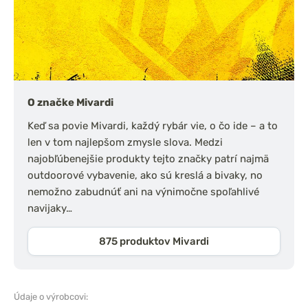
O značke Mivardi
Keď sa povie Mivardi, každý rybár vie, o čo ide – a to
len v tom najlepšom zmysle slova. Medzi
najobľúbenejšie produkty tejto značky patrí najmä
outdoorové vybavenie, ako sú kreslá a bivaky, no
nemožno zabudnúť ani na výnimočne spoľahlivé
navijaky…
875 produktov Mivardi
Údaje o výrobcovi: