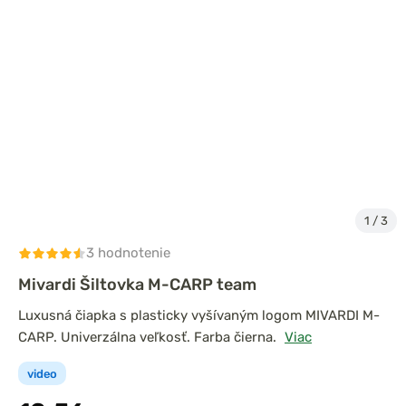
1
/
3
3 hodnotenie
Mivardi Šiltovka M-CARP team
Luxusná čiapka s plasticky vyšívaným logom MIVARDI M-
CARP. Univerzálna veľkosť. Farba čierna.
Viac
video