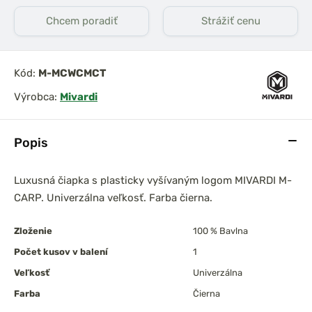
Chcem poradiť
Strážiť cenu
Kód:
M-MCWCMCT
Výrobca:
Mivardi
Popis
Luxusná čiapka s plasticky vyšívaným logom MIVARDI M-
CARP. Univerzálna veľkosť. Farba čierna.
Zloženie
100 % Bavlna
Počet kusov v balení
1
Veľkosť
Univerzálna
Farba
Čierna