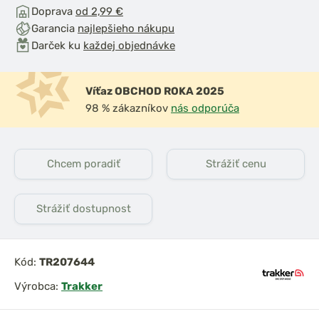
Doprava
od 2,99 €
Garancia
najlepšieho nákupu
Darček ku
každej objednávke
Víťaz OBCHOD ROKA 2025
98 % zákazníkov
nás odporúča
Chcem poradiť
Strážiť cenu
Strážiť dostupnost
Kód:
TR207644
Výrobca:
Trakker