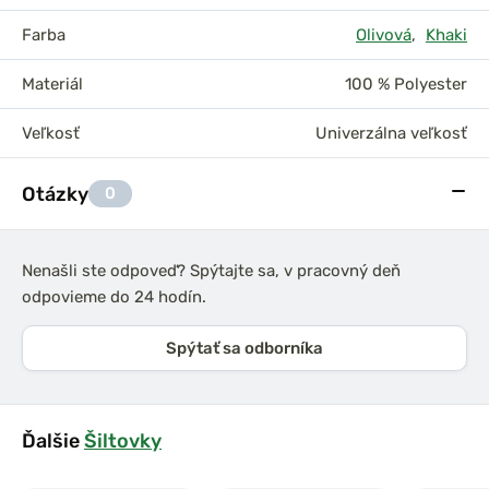
Farba
Olivová
,
Khaki
Materiál
100 % Polyester
Veľkosť
Univerzálna veľkosť
Otázky
0
Nenašli ste odpoveď? Spýtajte sa, v pracovný deň
odpovieme do 24 hodín.
Spýtať sa odborníka
Ďalšie
Šiltovky