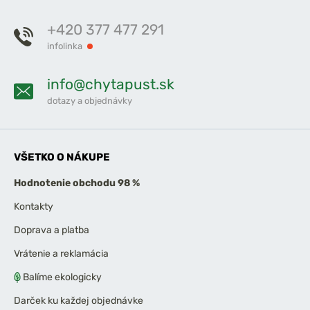
+420 377 477 291
infolinka
info@chytapust.sk
dotazy a objednávky
VŠETKO O NÁKUPE
Hodnotenie obchodu 98 %
Kontakty
Doprava a platba
Vrátenie a reklamácia
Balíme ekologicky
Darček ku každej objednávke