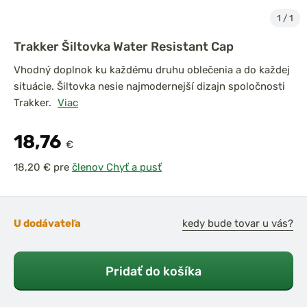
1
/
1
Trakker Šiltovka Water Resistant Cap
Vhodný doplnok ku každému druhu oblečenia a do každej
situácie. Šiltovka nesie najmodernejší dizajn spoločnosti
Trakker.
Viac
18,76
€
pre
členov Chyť a pusť
U dodávateľa
kedy bude tovar u vás?
Pridať do košíka