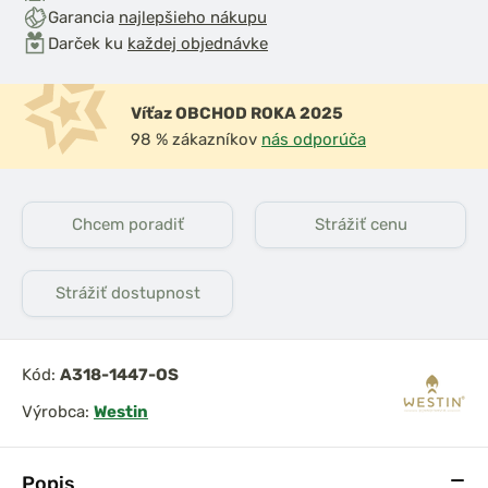
Garancia
najlepšieho nákupu
Darček ku
každej objednávke
Víťaz OBCHOD ROKA 2025
98 % zákazníkov
nás odporúča
Chcem poradiť
Strážiť cenu
Strážiť dostupnost
Kód:
A318-1447-OS
Výrobca:
Westin
Popis