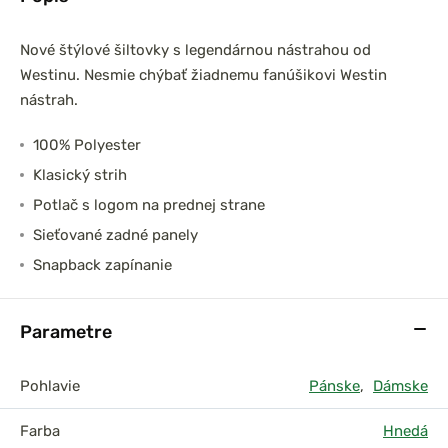
Nové štýlové šiltovky s legendárnou nástrahou od
Westinu. Nesmie chýbať žiadnemu fanúšikovi Westin
nástrah.
100% Polyester
Klasický strih
Potlač s logom na prednej strane
Sieťované zadné panely
Snapback zapínanie
Parametre
Pohlavie
Pánske
,
Dámske
Farba
Hnedá