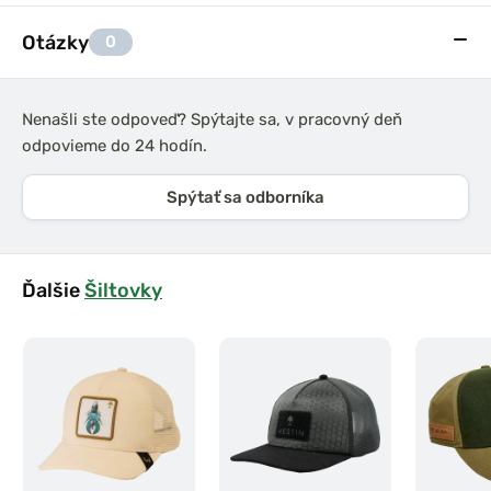
Otázky
0
Nenašli ste odpoveď? Spýtajte sa, v pracovný deň
odpovieme do 24 hodín.
Spýtať sa odborníka
Ďalšie
Šiltovky