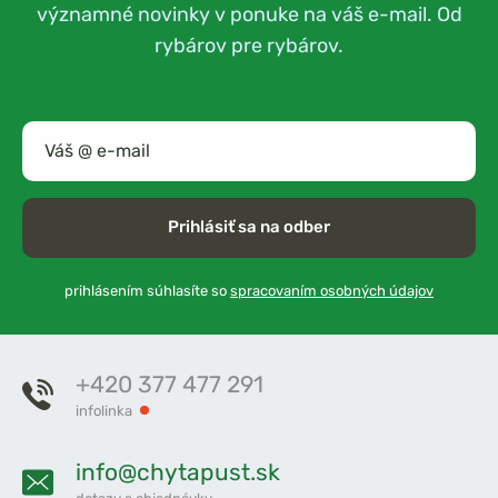
významné novinky v ponuke na váš e-mail. Od
rybárov pre rybárov.
Prihlásiť sa na odber
prihlásením súhlasíte so
spracovaním osobných údajov
+420 377 477 291
infolinka
info@chytapust.sk