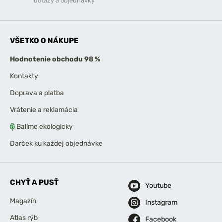
dotazy a objednávky
VŠETKO O NÁKUPE
Hodnotenie obchodu 98 %
Kontakty
Doprava a platba
Vrátenie a reklamácia
Balíme ekologicky
Darček ku každej objednávke
CHYŤ A PUSŤ
Youtube
Magazín
Instagram
Atlas rýb
Facebook