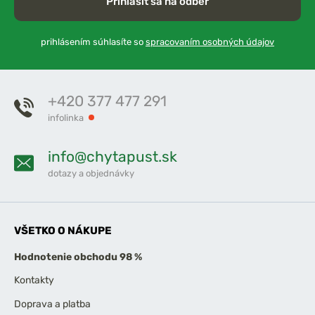
Prihlásiť sa na odber
prihlásením súhlasíte so
spracovaním osobných údajov
+420 377 477 291
infolinka
info@chytapust.sk
dotazy a objednávky
VŠETKO O NÁKUPE
Hodnotenie obchodu 98 %
Kontakty
Doprava a platba