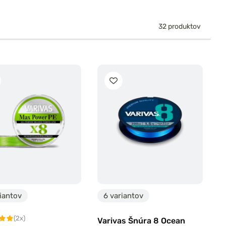
32 produktov
iantov
6 variantov
(2x)
Varivas Šnúra 8 Ocean