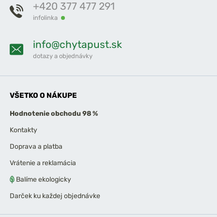
+420 377 477 291
infolinka
info@chytapust.sk
dotazy a objednávky
VŠETKO O NÁKUPE
Hodnotenie obchodu 98 %
Kontakty
Doprava a platba
Vrátenie a reklamácia
Balíme ekologicky
Darček ku každej objednávke