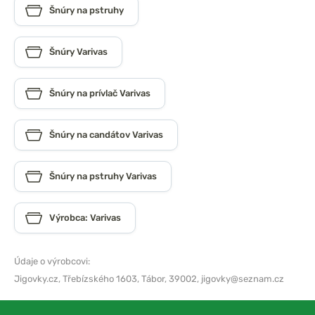
Šnúry na pstruhy
Šnúry Varivas
Šnúry na prívlač Varivas
Šnúry na candátov Varivas
Šnúry na pstruhy Varivas
Výrobca: Varivas
Údaje o výrobcovi:
Jigovky.cz,
Třebízského 1603, Tábor, 39002,
jigovky@seznam.cz